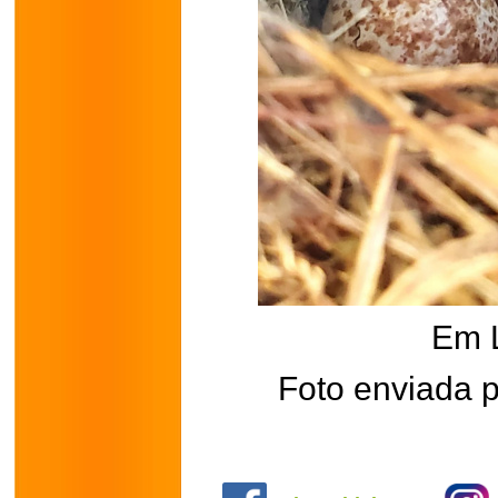
Em 
Foto enviada 
.