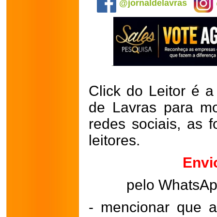
@jornaldelavras
Click do Leitor é a
de Lavras para mo
redes sociais, as 
leitores.
Envi
pelo WhatsA
- mencionar que a