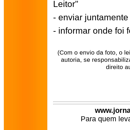
Leitor"
- enviar juntament
- informar onde foi f
(Com o envio da foto, o l
autoria, se responsabili
direito a
www.jorna
Para quem leva