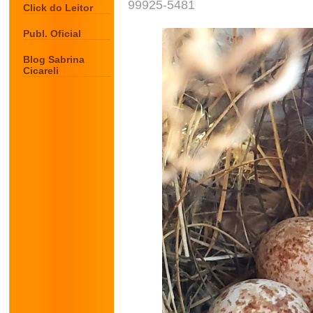
99925-5481
Click do Leitor
Publ. Oficial
Blog Sabrina
Cicareli