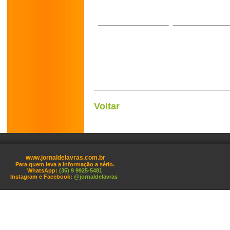
Voltar
www.jornaldelavras.com.br
Para quem leva a informação a sério.
WhatsApp:
(35) 9 9925-5481
Instagram e Facebook:
@jornaldelavras