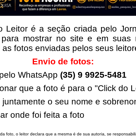
o Leitor é a seção criada pelo Jor
 para mostrar no site e em suas 
, as fotos enviadas pelos seus leito
Envio de fotos:
pelo WhatsApp
(35) 9 9925-5481
onar que a foto é para o "Click do L
ar juntamente o seu nome e sobren
ar onde foi feita a foto
da foto, o leitor declara que a mesma é de sua autoria, se responsabil