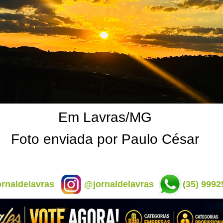
Em Lavras/MG
Foto enviada por Paulo César
rnaldelavras
@jornaldelavras
(35) 9992