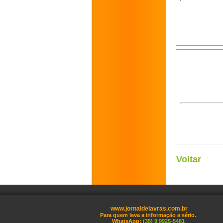
Voltar
www.jornaldelavras.com.br
Para quem leva a informação a sério.
WhatsApp:
(35) 9 9925-5481