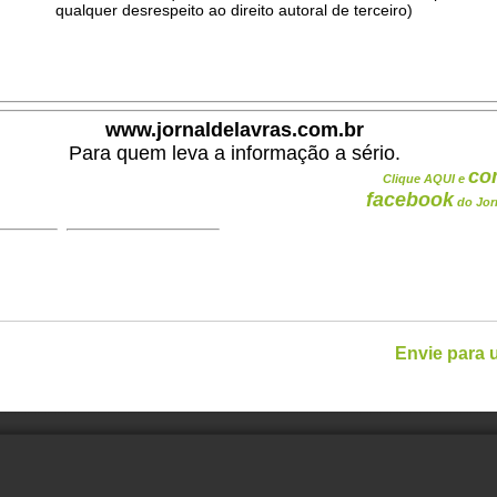
qualquer desrespeito ao direito autoral de terceiro)
.
www.jornaldelavras.com.br
Para quem leva a informação a sério.
co
Clique AQUI e
facebook
do Jor
Envie para