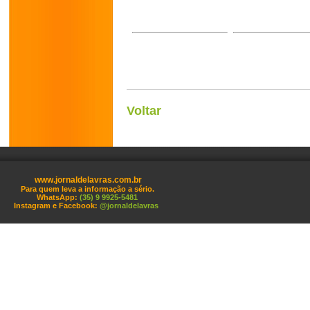
Voltar
www.jornaldelavras.com.br
Para quem leva a informação a sério.
WhatsApp:
(35) 9 9925-5481
Instagram e Facebook:
@jornaldelavras