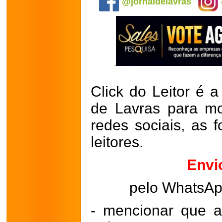
@jornaldelavras
Click do Leitor é a
de Lavras para mo
redes sociais, as 
leitores.
Envi
pelo WhatsA
- mencionar que a