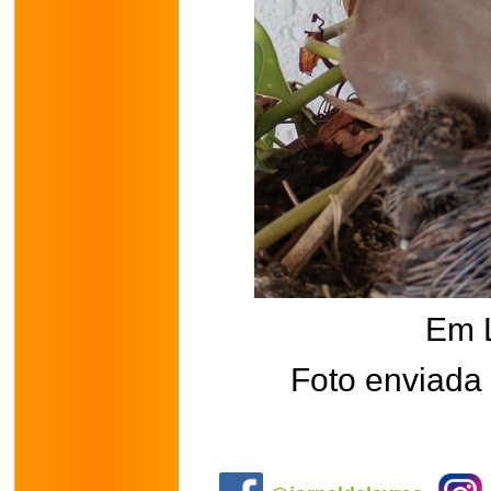
Em 
Foto enviada 
.