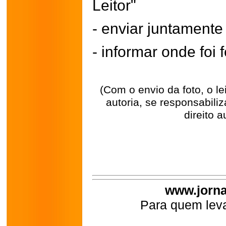
Leitor"
- enviar juntament
- informar onde foi f
(Com o envio da foto, o l
autoria, se responsabili
direito a
www.jorna
Para quem leva