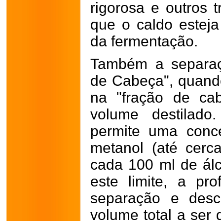
rigorosa e outros 
que o caldo esteja
da fermentação.
Também a separaç
de Cabeça", quand
na "fração de ca
volume destilado.
permite uma conc
metanol (até cerc
cada 100 ml de álc
este limite, a pr
separação e des
volume total a ser