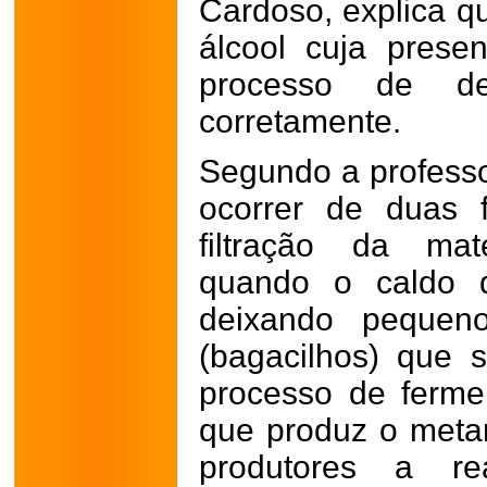
Cardoso, explica q
álcool cuja prese
processo de de
corretamente.
Segundo a profess
ocorrer de duas 
filtração da mat
quando o caldo d
deixando pequen
(bagacilhos) que 
processo de ferme
que produz o meta
produtores a rea