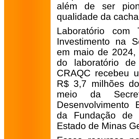
além de ser pion
qualidade da cacha
Laboratório com 
Investimento na S
em maio de 2024, 
do laboratório d
CRAQC recebeu um 
R$ 3,7 milhões d
meio da Secre
Desenvolvimento 
da Fundação de 
Estado de Minas Ge