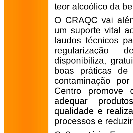
teor alcoólico da be
O CRAQC vai além
um suporte vital a
laudos técnicos pa
regularização
disponibiliza, grat
boas práticas de
contaminação por
Centro promove co
adequar produt
qualidade e realiz
processos e reduzir