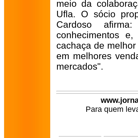
meio da colaboraç
Ufla. O sócio propr
Cardoso afirma:
conhecimentos e,
cachaça de melhor 
em melhores vend
mercados".
www.jorna
Para quem leva