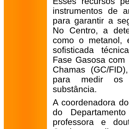
Esses recursos pe
instrumentos de a
para garantir a se
No Centro, a det
como o metanol, 
sofisticada técn
Fase Gasosa com D
Chamas (GC/FID),
para medir os 
substância.
A coordenadora d
do Departamento
professora e dou