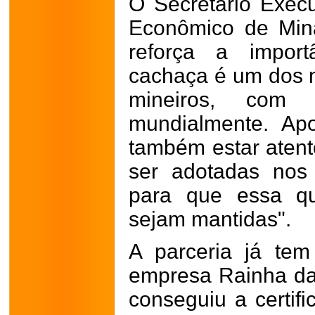
O Secretário Exec
Econômico de Mina
reforça a import
cachaça é um dos m
mineiros, com q
mundialmente. Apo
também estar aten
ser adotadas nos
para que essa qu
sejam mantidas".
A parceria já tem
empresa Rainha da
conseguiu a certif