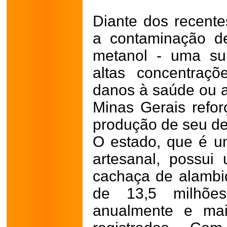
Diante dos recente
a contaminação de
metanol - uma su
altas concentraç
danos à saúde ou a
Minas Gerais refor
produção de seu des
O estado, que é u
artesanal, possui
cachaça de alambiq
de 13,5 milhões
anualmente e mai