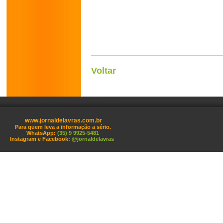
Voltar
www.jornaldelavras.com.br
Para quem leva a informação a sério.
WhatsApp:
(35) 9 9925-5481
Instagram e Facebook:
@jornaldelavras