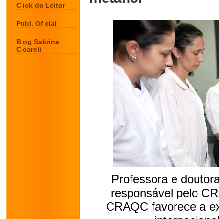
Click do Leitor
Publ. Oficial
Blog Sabrina
Cicareli
Professora e doutor
responsável pelo CR
CRAQC favorece a ex