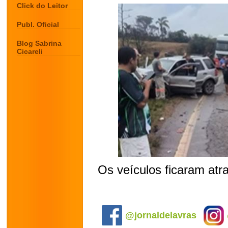
Click do Leitor
Publ. Oficial
Blog Sabrina
Cicareli
Os veículos ficaram atr
.
@jornaldelavras