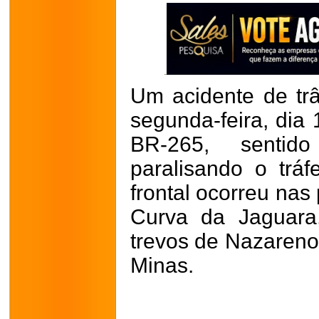
Um acidente de trân
segunda-feira, dia 
BR-265, sentid
paralisando o tráf
frontal ocorreu nas
Curva da Jaguara
trevos de Nazareno
Minas.