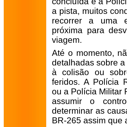
concluída e a Políc
a pista, muitos con
recorrer a uma e
próxima para desv
viagem.
Até o momento, não
detalhadas sobre a
à colisão ou sob
feridos. A Polícia
ou a Polícia Milita
assumir o contro
determinar as causa
BR-265 assim que a 