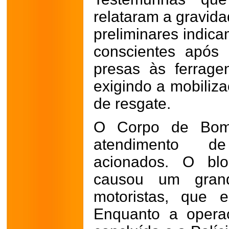
relataram a gravida
preliminares indic
conscientes após
presas às ferrag
exigindo a mobiliz
de resgate.
O Corpo de Bomb
atendimento d
acionados. O blo
causou um grand
motoristas, que e
Enquanto a opera