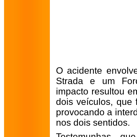
O acidente envolv
Strada e um Ford
impacto resultou em
dois veículos, que 
provocando a inter
nos dois sentidos.
Testemunhas que