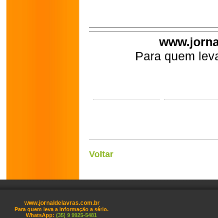
www.jorna
Para quem leva
Voltar
www.jornaldelavras.com.br
Para quem leva a informação a sério.
WhatsApp:
(35) 9 9925-5481