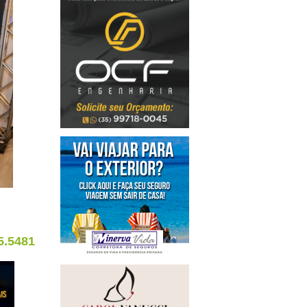
5.5481