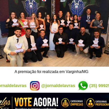
A premiação foi realizada em Varginha/MG
rnaldelavras
@jornaldelavras
(35) 9992