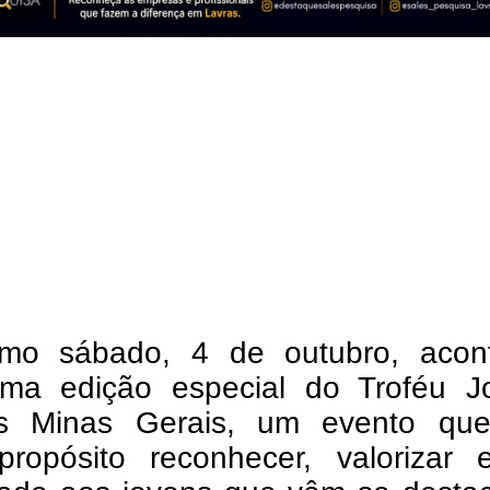
imo sábado, 4 de outubro, acon
ma edição especial do Troféu J
as Minas Gerais, um evento qu
ropósito reconhecer, valorizar 