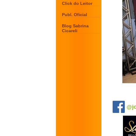
Click do Leitor
Publ. Oficial
Blog Sabrina
Cicareli
.
@jo