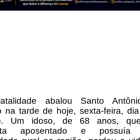
atalidade abalou Santo Antôn
na tarde de hoje, sexta-feira, di
ro. Um idoso, de 68 anos, qu
ista aposentado e possuía