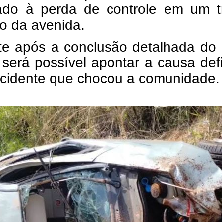
vado à perda de controle em um t
o da avenida.
e após a conclusão detalhada do 
l será possível apontar a causa defi
acidente que chocou a comunidade.