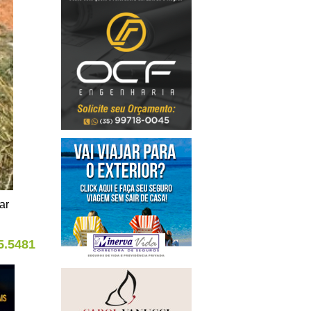
ar
5.5481