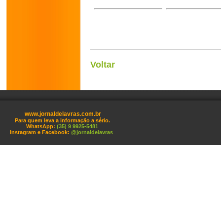
Voltar
www.jornaldelavras.com.br
Para quem leva a informação a sério.
WhatsApp:
(35) 9 9925-5481
Instagram e Facebook:
@jornaldelavras