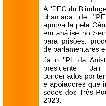
A "PEC da Blindag
chamada de "PE
aprovada pela Câm
em análise no Sena
para prisões, proc
de parlamentares e 
Já o "PL da Anisti
presidente Jair
condenados por ten
e apoiadores que i
sedes dos Três Po
2023.