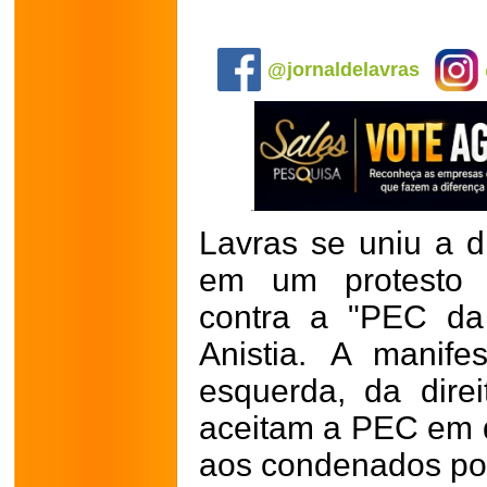
.
@jornaldelavras
Lavras se uniu a d
em um protesto n
contra a "PEC da
Anistia. A manif
esquerda, da dire
aceitam a PEC em d
aos condenados por