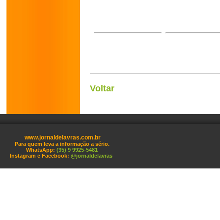
Voltar
www.jornaldelavras.com.br
Para quem leva a informação a sério.
WhatsApp:
(35) 9 9925-5481
Instagram e Facebook:
@jornaldelavras