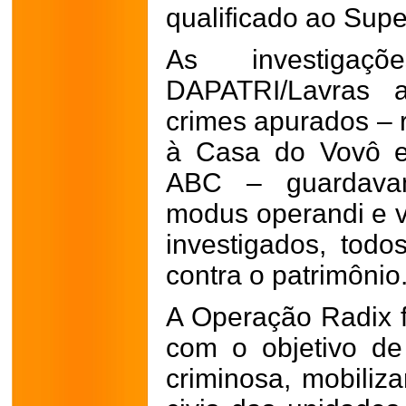
qualificado ao Sup
As investigaç
DAPATRI/Lavras 
crimes apurados – r
à Casa do Vovô e
ABC – guardavam
modus operandi e v
investigados, todo
contra o patrimônio
A Operação Radix f
com o objetivo de 
criminosa, mobiliza