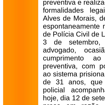
preventiva e reali
formalidades leg
Alves de Morais, d
espontaneamente n
de Polícia Civil de 
3 de setembro,
advogado, ocas
cumprimento a
preventiva, com p
ao sistema prisiona
de 31 anos, que
policial acompan
hoje, dia 12 de se