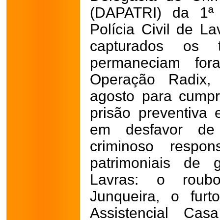
(DAPATRI) da 1ª 
Polícia Civil de L
capturados os t
permaneciam for
Operação Radix,
agosto para cump
prisão preventiva
em desfavor de 
criminoso respon
patrimoniais de 
Lavras: o roub
Junqueira, o furt
Assistencial Ca