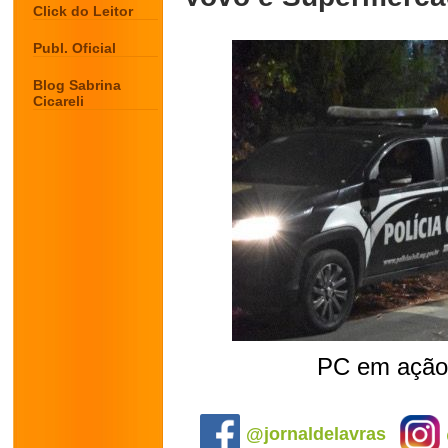
Click do Leitor
Publ. Oficial
Blog Sabrina
Cicareli
PC em ação
.
@jornaldelavras