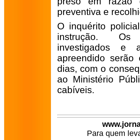
preso em razão 
preventiva e recolh
O inquérito polici
instrução. Os 
investigados e 
apreendido serão 
dias, com o conseq
ao Ministério Públ
cabíveis.
www.jorna
Para quem leva