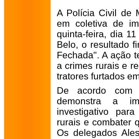
A Polícia Civil de
em coletiva de im
quinta-feira, dia 
Belo, o resultado f
Fechada". A ação 
a crimes rurais e r
tratores furtados e
De acordo com a
demonstra a imp
investigativo par
rurais e combater q
Os delegados Ale