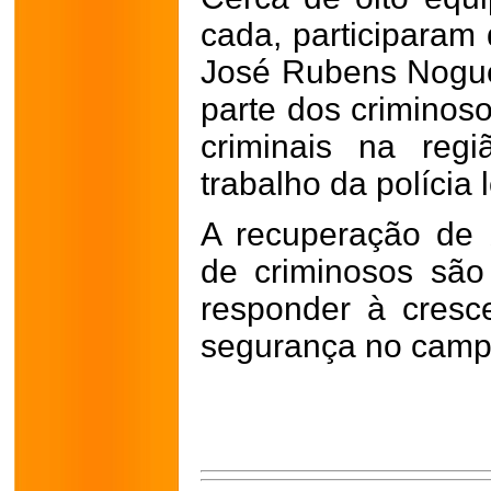
cada, participaram
José Rubens Nogue
parte dos criminos
criminais na regi
trabalho da polícia l
A recuperação de 
de criminosos são
responder à cres
segurança no camp