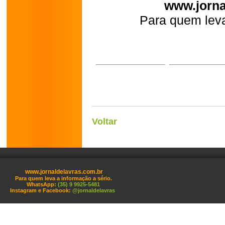
www.jorna
Para quem leva
Voltar
www.jornaldelavras.com.br
Para quem leva a informação a sério.
WhatsApp:
(35) 9 9925-5481
Instagram e Facebook:
@jornaldelavras