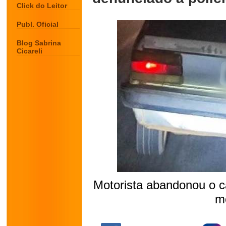
Click do Leitor
Publ. Oficial
Blog Sabrina
Cicareli
Motorista abandonou o c
mo
.