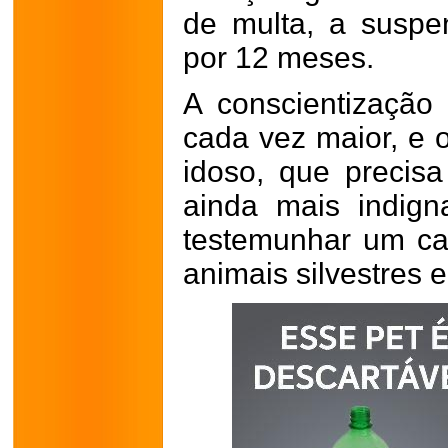
de multa, a suspen
por 12 meses.
A conscientização
cada vez maior, e
idoso, que precis
ainda mais indig
testemunhar um ca
animais silvestres 