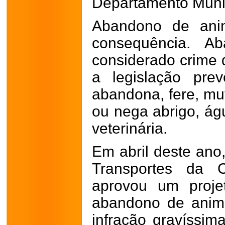
Departamento Munic
Abandono de ani
consequência. A
considerado crime d
a legislação pre
abandona, fere, mut
ou nega abrigo, águ
veterinária.
Em abril deste ano
Transportes da 
aprovou um projet
abandono de anim
infração gravíssim