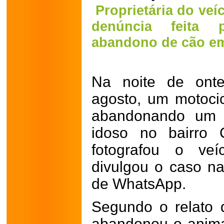
Proprietária do veí
denúncia feita p
abandono de cão e
Na noite de ont
agosto, um motocic
abandonando um c
idoso no bairro 
fotografou o veí
divulgou o caso na
de WhatsApp.
Segundo o relato d
abandonou o animal