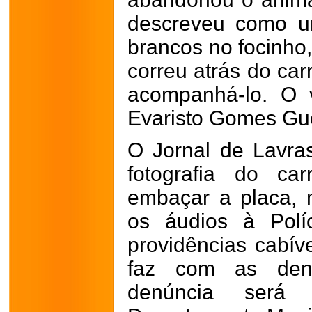
descreveu como u
brancos no focinho,
correu atrás do car
acompanhá-lo. O 
Evaristo Gomes Gu
O Jornal de Lavra
fotografia do c
embaçar a placa,
os áudios à Polí
providências cabí
faz com as den
denúncia será