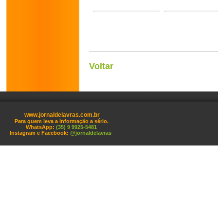
Voltar
www.jornaldelavras.com.br
Para quem leva a informação a sério.
WhatsApp:
(35) 9 9925-5481
Instagram e Facebook:
@jornaldelavras