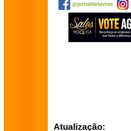
@jornaldelavras
Atualização: