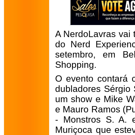
A NerdoLavras vai t
do Nerd Experien
setembro, em Bel
Shopping.
O evento contará 
dubladores Sérgio 
um show e Mike Wa
e Mauro Ramos (Pu
- Monstros S. A.
Muriçoca que este