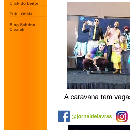
Click do Leitor
Publ. Oficial
Blog Sabrina
Cicareli
A caravana tem vagas
.
@jornaldelavras