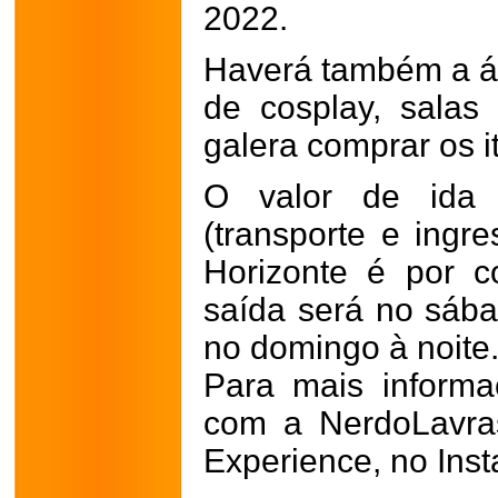
2022.
Haverá também a ár
de cosplay, salas 
galera comprar os i
O valor de ida
(transporte e ingr
Horizonte é por 
saída será no sáb
no domingo à noite
Para mais inform
com a NerdoLavra
Experience, no Ins