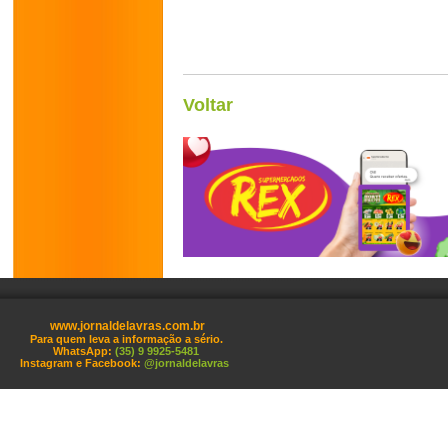
Voltar
www.jornaldelavras.com.br
Para quem leva a informação a sério.
WhatsApp:
(35) 9 9925-5481
Instagram e Facebook:
@jornaldelavras