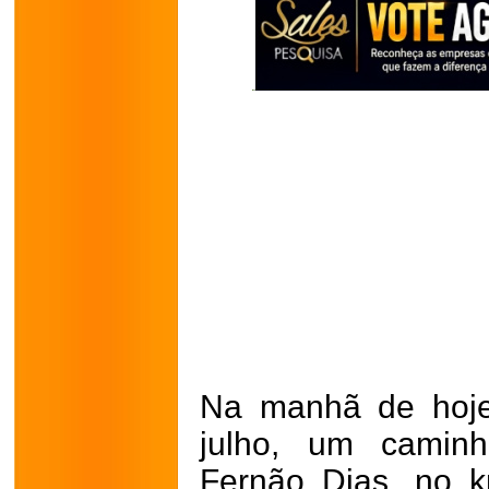
Na manhã de hoje,
julho, um camin
Fernão Dias, no 