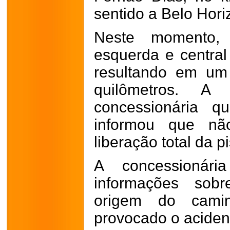
sentido a Belo Hori
Neste momento,
esquerda e central
resultando em um
quilômetros. A 
concessionária q
informou que nã
liberação total da pi
A concessionári
informações sobr
origem do cami
provocado o aciden