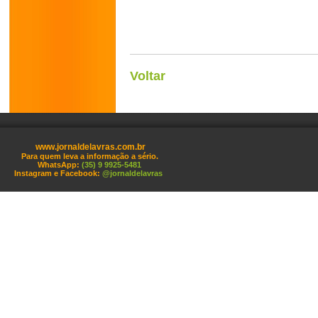
Voltar
www.jornaldelavras.com.br
Para quem leva a informação a sério.
WhatsApp:
(35) 9 9925-5481
Instagram e Facebook:
@jornaldelavras