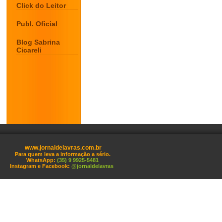
Click do Leitor
Publ. Oficial
Blog Sabrina
Cicareli
www.jornaldelavras.com.br
Para quem leva a informação a sério.
WhatsApp:
(35) 9 9925-5481
Instagram e Facebook:
@jornaldelavras