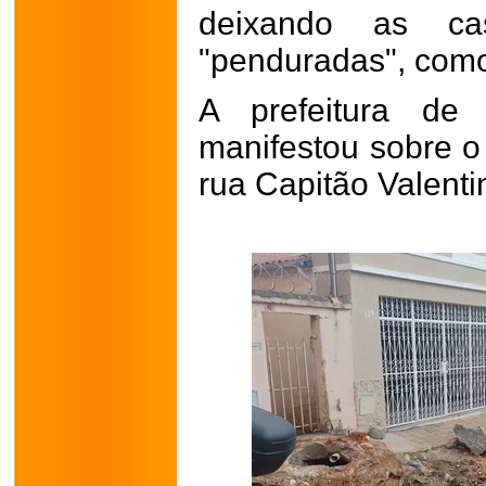
deixando as c
"penduradas", como
A prefeitura de
manifestou sobre 
rua Capitão Valent