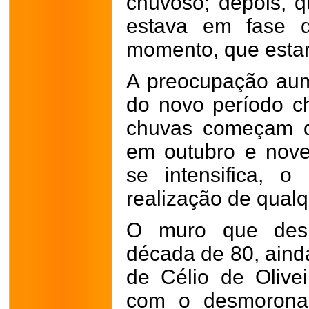
chuvoso; depois, 
estava em fase d
momento, que estari
A preocupação au
do novo período c
chuvas começam d
em outubro e nov
se intensifica, o
realização de qualq
O muro que desa
década de 80, aind
de Célio de Olive
com o desmorona