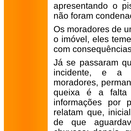
apresentando o pi
não foram condenad
Os moradores de u
o imóvel, eles tem
com consequências
Já se passaram q
incidente, e a 
moradores, perman
queixa é a falta
informações por p
relatam que, inici
de que aguarda