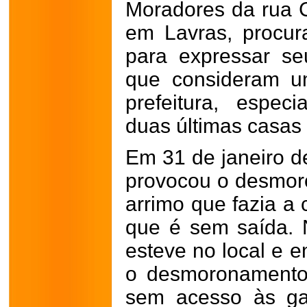
Moradores da rua C
em Lavras, procur
para expressar s
que consideram u
prefeitura, espe
duas últimas casas 
Em 31 de janeiro d
provocou o desmo
arrimo que fazia a 
que é sem saída. 
esteve no local e e
o desmoronamento
sem acesso às ga