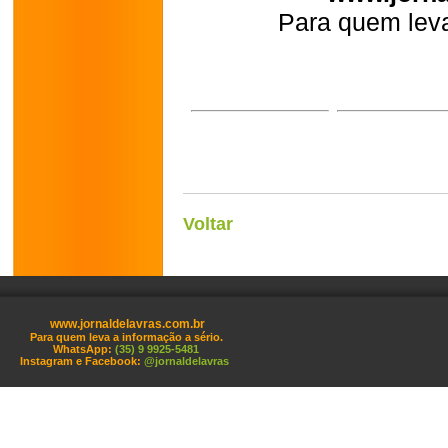
Para quem leva
Voltar
www.jornaldelavras.com.br
Para quem leva a informação a sério.
WhatsApp:
(35) 9 9925-5481
Instagram e Facebook:
@jornaldelavras