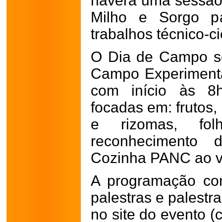
haverá uma sessão
Milho e Sorgo p
trabalhos técnico-ci
O Dia de Campo se
Campo Experimenta
com início às 8h
focadas em: frutos,
e rizomas, fol
reconhecimento 
Cozinha PANC ao v
A programação co
palestras e palestr
no site do evento (