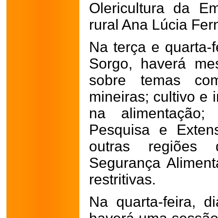
Olericultura da E
rural Ana Lúcia Fe
Na terça e quarta-
Sorgo, haverá me
sobre temas co
mineiras; cultivo e
na alimentação; 
Pesquisa e Exten
outras regiões 
Segurança Aliment
restritivas.
Na quarta-feira, d