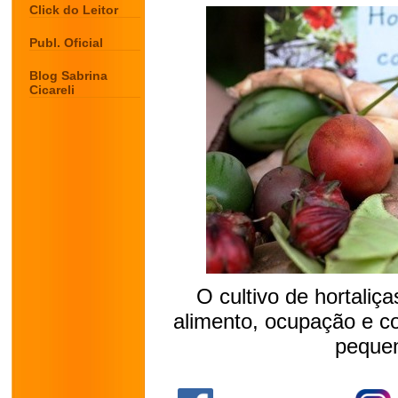
Click do Leitor
Publ. Oficial
Blog Sabrina
Cicareli
O cultivo de hortaliç
alimento, ocupação e c
pequen
.