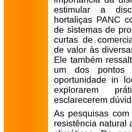
estimular a di
hortaliças PANC c
de sistemas de pro
curtas de comerci
de valor às diversa
Ele também ressa
um dos pontos a
oportunidade in lo
explorarem pr
esclarecerem dúvid
As pesquisas com
resistência natural