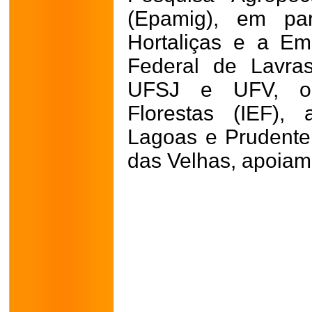
(Epamig), em pa
Hortaliças e a Em
Federal de Lavra
UFSJ e UFV, o I
Florestas (IEF),
Lagoas e Prudente
das Velhas, apoiam a