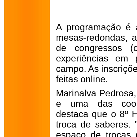
A programação é a
mesas-redondas, 
de congressos (c
experiências em 
campo. As inscriçõ
feitas online.
Marinalva Pedrosa
e uma das coor
destaca que o 8º 
troca de saberes. 
espaço de trocas