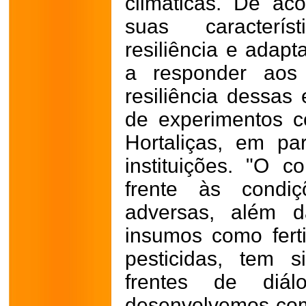
climáticas. De a
suas caracterís
resiliência e adapt
a responder aos 
resiliência dessas
de experimentos 
Hortaliças, em pa
instituições. "O
frente às condi
adversas, além 
insumos como ferti
pesticidas, tem 
frentes de diá
desenvolvemos com