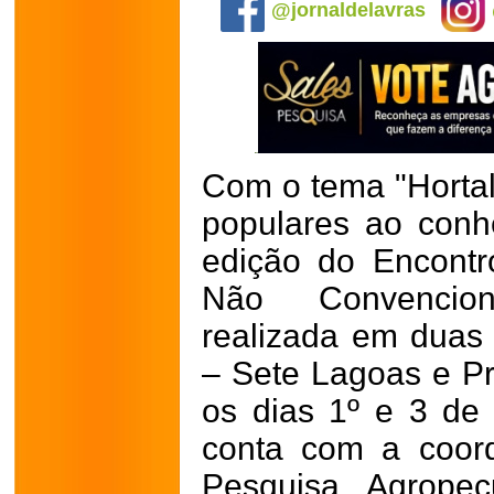
@jornaldelavras
Com o tema "Hortal
populares ao conhe
edição do Encontr
Não Convencion
realizada em duas
– Sete Lagoas e Pr
os dias 1º e 3 de
conta com a coor
Pesquisa Agropec