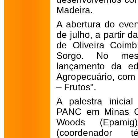
Madeira.
A abertura do event
de julho, a partir 
de Oliveira Coim
Sorgo. No mes
lançamento da ed
Agropecuário, com
– Frutos".
A palestra inicial
PANC em Minas Ge
Woods (Epamig)
(coordenador 