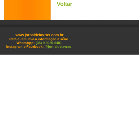
Voltar
www.jornaldelavras.com.br
Para quem leva a informação a sério.
WhatsApp:
(35) 9 9925-5481
Instagram e Facebook:
@jornaldelavras