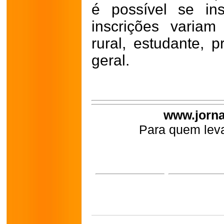
é possível se in
inscrições variam
rural, estudante, p
geral.
www.jorna
Para quem leva