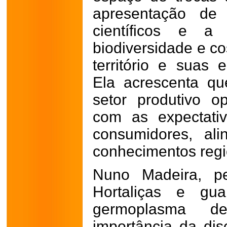
apresentação de 
científicos e a
biodiversidade e c
território e suas e
Ela acrescenta qu
setor produtivo o
com as expectati
consumidores, al
conhecimentos regio
Nuno Madeira, p
Hortaliças e gu
germoplasma d
importância da dis