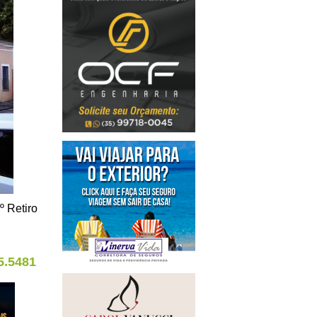
º Retiro
5.5481