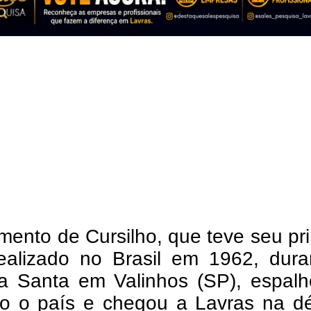
ento de Cursilho, que teve seu pr
 realizado no Brasil em 1962, dur
 Santa em Valinhos (SP), espalh
do o país e chegou a Lavras na d