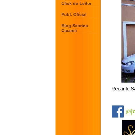
Click do Leitor
Publ. Oficial
Blog Sabrina
Cicareli
Recanto Sa
.
@jo