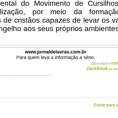
ental do Movimento de Cursilho
elização, por meio da formaç
 de cristãos capazes de levar os v
ngelho aos seus próprios ambientes
www.jornaldelavras.com.br
Para quem leva a informação a sério.
co
Clique AQUI e
facebook
do Jor
Envie para