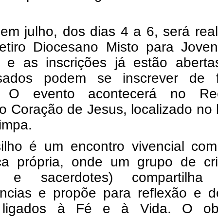
em julho, dos dias 4 a 6, será rea
etiro Diocesano Misto para Jove
, e as inscrições já estão aberta
ssados podem se inscrever de 
e. O evento acontecerá no Re
 Coração de Jesus, localizado no 
impa.
ilho é um encontro vivencial co
ca própria, onde um grupo de cri
os e sacerdotes) compartilha
ências e propõe para reflexão e d
ligados à Fé e à Vida. O obj