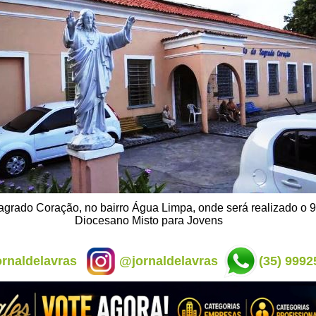
grado Coração, no bairro Água Limpa, onde será realizado o 9
Diocesano Misto para Jovens
rnaldelavras
@jornaldelavras
(35) 9992