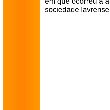
em que ocorreu a a
sociedade lavrense