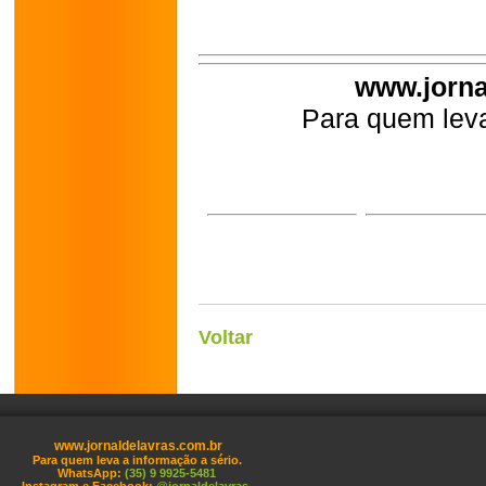
www.jorna
Para quem leva
Voltar
www.jornaldelavras.com.br
Para quem leva a informação a sério.
WhatsApp:
(35) 9 9925-5481