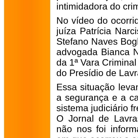
intimidadora do cri
No vídeo do ocorrid
juíza Patrícia Narc
Stefano Naves Bogl
advogada Bianca N
da 1ª Vara Criminal
do Presídio de Lav
Essa situação leva
a segurança e a c
sistema judiciário 
O Jornal de Lavra
não nos foi infor