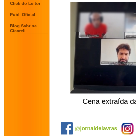
Click do Leitor
Publ. Oficial
Blog Sabrina
Cicareli
Cena extraída d
.
@jornaldelavras