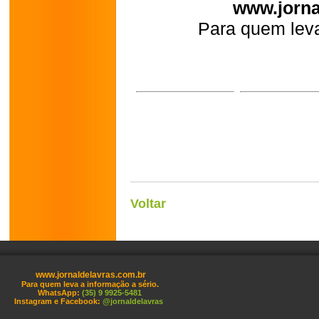
www.jorna
Para quem leva
Voltar
www.jornaldelavras.com.br
Para quem leva a informação a sério.
WhatsApp:
(35) 9 9925-5481
Instagram e Facebook:
@jornaldelavras