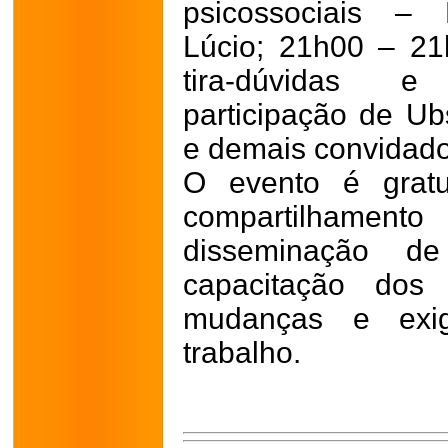
psicossociais – 
Lúcio; 21h00 – 2
tira-dúvidas 
participação de Ub
e demais convidado
O evento é gratu
compartilhament
disseminação d
capacitação dos 
mudanças e exi
trabalho.