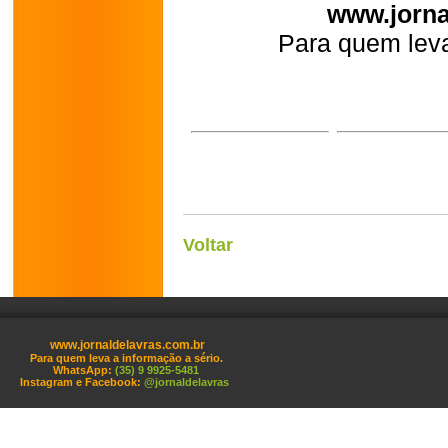
www.jorna
Para quem leva
Voltar
www.jornaldelavras.com.br
Para quem leva a informação a sério.
WhatsApp:
(35) 9 9925-5481
Instagram e Facebook:
@jornaldelavras