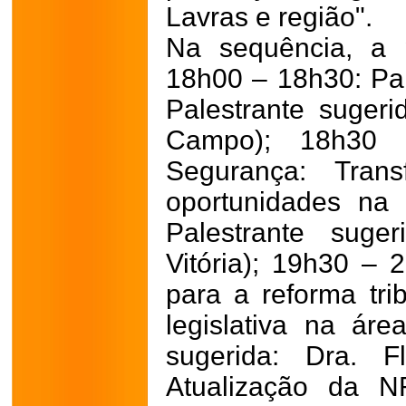
Lavras e região".
Na sequência, a 
18h00 – 18h30: Pale
Palestrante sugeri
Campo); 18h30 
Segurança: Tran
oportunidades na
Palestrante suge
Vitória); 19h30 –
para a reforma tri
legislativa na áre
sugerida: Dra. F
Atualização da N