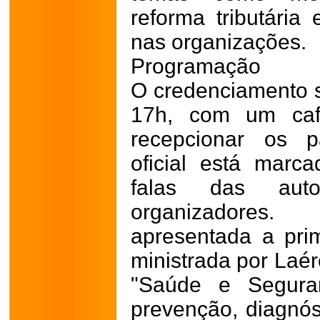
reforma tributária 
nas organizações.
Programação
O credenciamento se
17h, com um caf
recepcionar os pa
oficial está mar
falas das auto
organizadores
apresentada a prim
ministrada por Laé
"Saúde e Segura
prevenção, diagnós