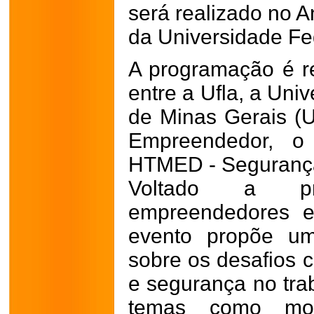
será realizado no A
da Universidade Fed
A programação é r
entre a Ufla, a Uni
de Minas Gerais (
Empreendedor, 
HTMED - Segurança
Voltado a prof
empreendedores e
evento propõe um
sobre os desafios
e segurança no tra
temas como mode