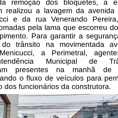
a remoção dos bloquetes, a e
 realizou a lavagem da avenida S
cci e da rua Venerando Pereira
tomadas pela lama que escorreu do
pimento. Para garantir a seguranç
z do trânsito na movimentada av
 Menicucci, a Perimetral, agent
intendência Municipal de Trâ
eram presentes na manhã de 
ando o fluxo de veículos para perm
o dos funcionários da construtora.