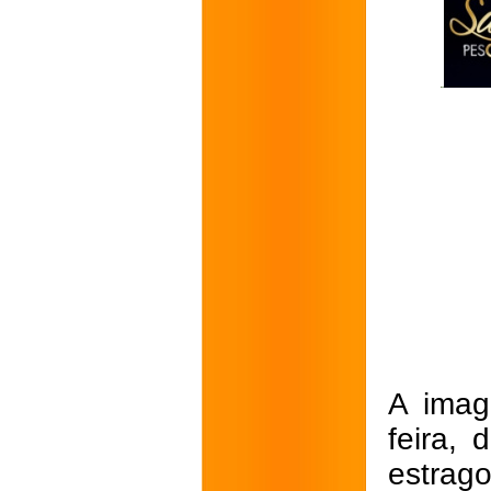
A imag
feira,
estrag