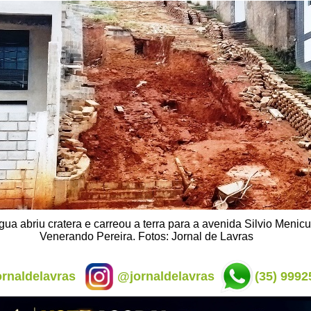
gua abriu cratera e carreou a terra para a avenida Silvio Menicu
Venerando Pereira. Fotos: Jornal de Lavras
rnaldelavras
@jornaldelavras
(35) 9992