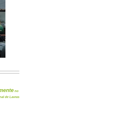
mente
no
nal de Lavras