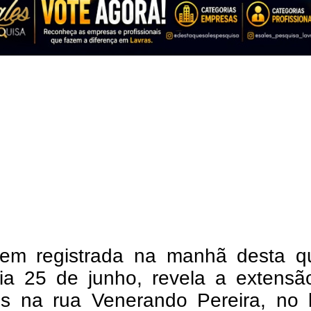
em registrada na manhã desta qu
 dia 25 de junho, revela a extens
os na rua Venerando Pereira, no b