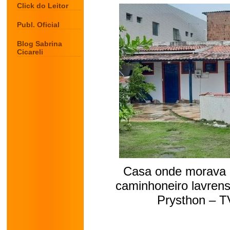
Click do Leitor
Publ. Oficial
Blog Sabrina
Cicareli
Casa onde morava e
caminhoneiro lavrens
Prysthon – T
.