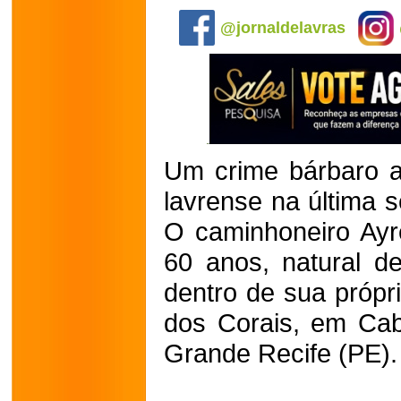
@jornaldelavras
Um crime bárbaro at
lavrense na última s
O caminhoneiro Ayre
60 anos, natural de
dentro de sua própr
dos Corais, em Cab
Grande Recife (PE).