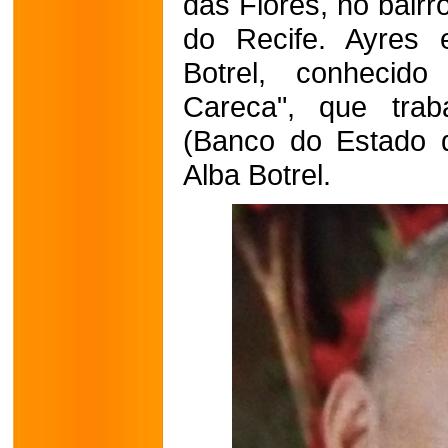
das Flores, no bairr
do Recife. Ayres e
Botrel, conhecid
Careca", que tra
(Banco do Estado 
Alba Botrel.