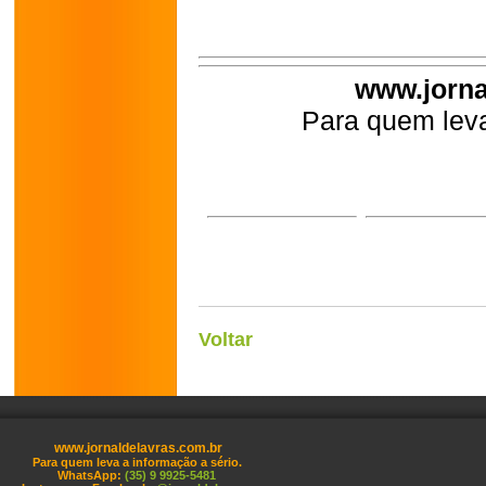
www.jorna
Para quem leva
Voltar
www.jornaldelavras.com.br
Para quem leva a informação a sério.
WhatsApp:
(35) 9 9925-5481