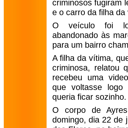
criminosos fugiram 
e o carro da filha da 
O veículo foi lo
abandonado às mar
para um bairro cham
A filha da vítima, q
criminosa, relatou 
recebeu uma vide
que voltasse logo
queria ficar sozinho.
O corpo de Ayres 
domingo, dia 22 de 