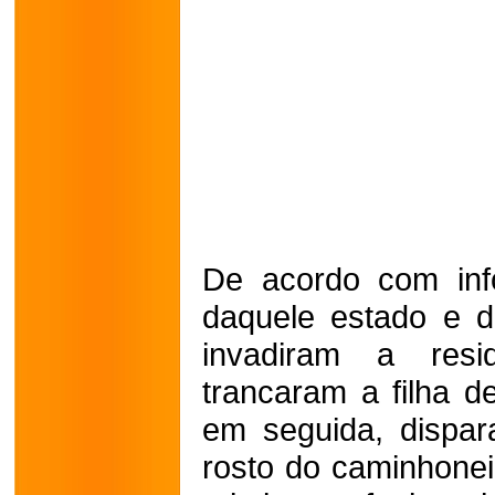
De acordo com info
daquele estado e d
invadiram a resi
trancaram a filha 
em seguida, dispar
rosto do caminhonei