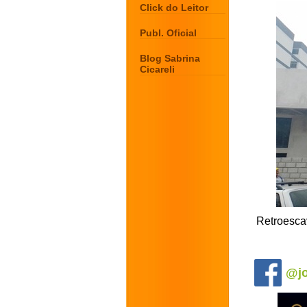
Click do Leitor
Publ. Oficial
Blog Sabrina
Cicareli
Retroesca
.
@jo