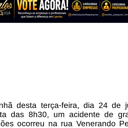
hã desta terça-feira, dia 24 de j
lta das 8h30, um acidente de gr
ções ocorreu na rua Venerando Per