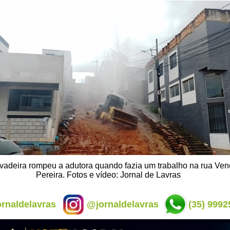
vadeira rompeu a adutora quando fazia um trabalho na rua Ve
Pereira. Fotos e vídeo: Jornal de Lavras
rnaldelavras
@jornaldelavras
(35) 9992