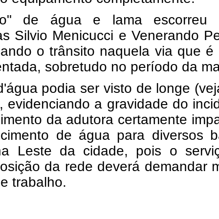
io" de água e lama escorreu 
s Silvio Menicucci e Venerando Pe
ando o trânsito naquela via que é
ntada, sobretudo no período da m
d'água podia ser visto de longe (vej
, evidenciando a gravidade do inci
imento da adutora certamente impa
ecimento de água para diversos ba
a Leste da cidade, pois o servi
osição da rede deverá demandar m
e trabalho.