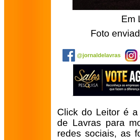
Em 
Foto enviad
.
@jornaldelavras
Click do Leitor é a
de Lavras para mo
redes sociais, as 