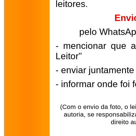
leitores.
Envi
pelo WhatsA
- mencionar que a
Leitor"
- enviar juntament
- informar onde foi f
(Com o envio da foto, o l
autoria, se responsabili
direito a