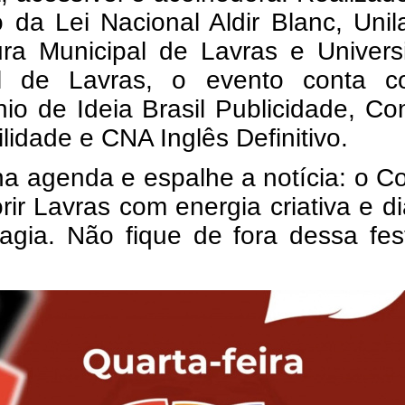
 da Lei Nacional Aldir Blanc, Unil
tura Municipal de Lavras e Univer
l de Lavras, o evento conta 
nio de Ideia Brasil Publicidade, Co
lidade e CNA Inglês Definitivo.
a agenda e espalhe a notícia: o C
orir Lavras com energia criativa e d
agia. Não fique de fora dessa fes