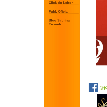
Click do Leitor
Publ. Oficial
Blog Sabrina
Cicareli
.
@jo