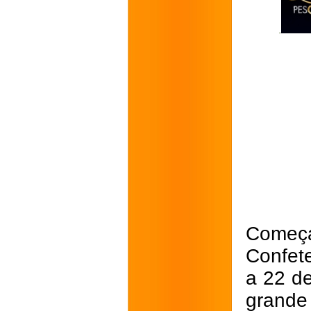
Começa
Confete
a 22 de
grand