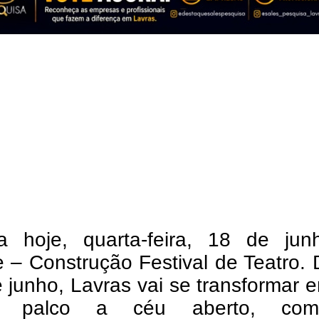
 hoje, quarta-feira, 18 de jun
 – Construção Festival de Teatro.
 junho, Lavras vai se transformar
e palco a céu aberto, co