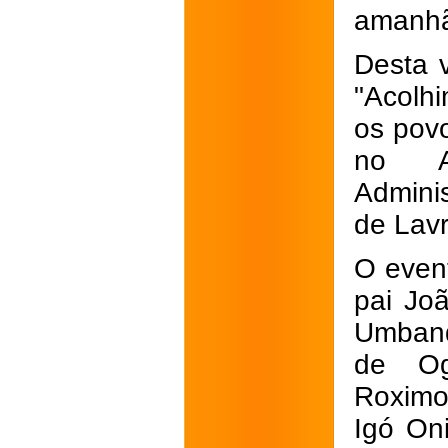
amanhã,
Desta 
"Acolh
os povo
no A
Admini
de Lavr
O event
pai Jo
Umband
de Og
Roximo
Igó On