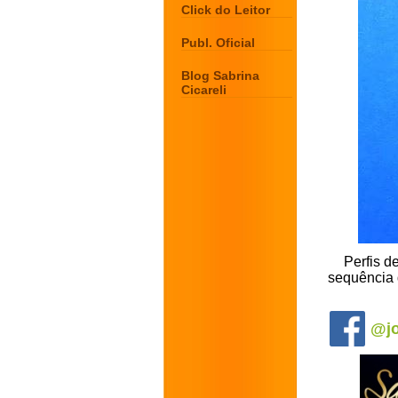
Click do Leitor
Publ. Oficial
Blog Sabrina
Cicareli
Perfis d
sequência 
.
@jo