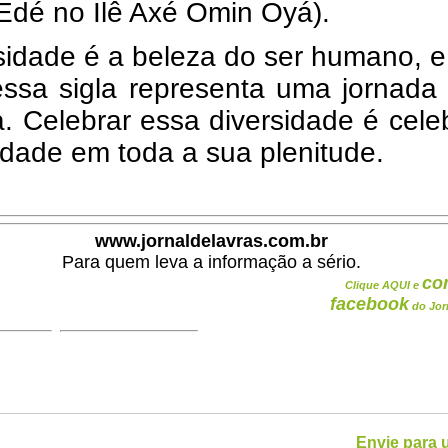
Edé no Ilê Axé Omin Oyá).
sidade é a beleza do ser humano, 
essa sigla representa uma jornada
a. Celebrar essa diversidade é cele
dade em toda a sua plenitude.
www.jornaldelavras.com.br
Para quem leva a informação a sério.
co
Clique AQUI e
facebook
do Jor
Envie para