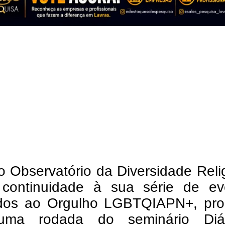
 Observatório da Diversidade Reli
continuidade à sua série de ev
dos ao Orgulho LGBTQIAPN+, pr
uma rodada do seminário Diá