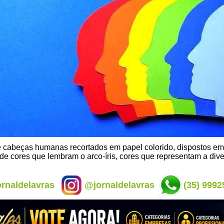
e cabeças humanas recortados em papel colorido, dispostos e
de cores que lembram o arco-íris, cores que representam a div
rnaldelavras
@jornaldelavras
(35) 9992