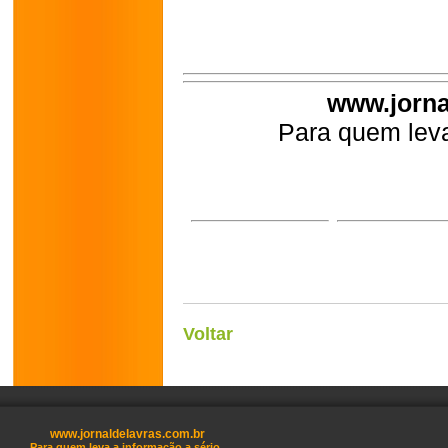
www.jorna
Para quem leva
Voltar
www.jornaldelavras.com.br
Para quem leva a informação a sério.