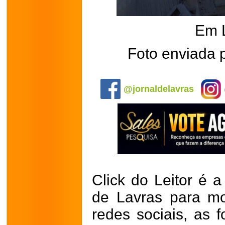
Em 
Foto enviada 
.
@jornaldelavras
Click do Leitor é a
de Lavras para mo
redes sociais, as 