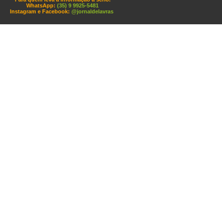
WhatsApp:
(35) 9 9925-5481
Instagram e Facebook:
@jornaldelavras