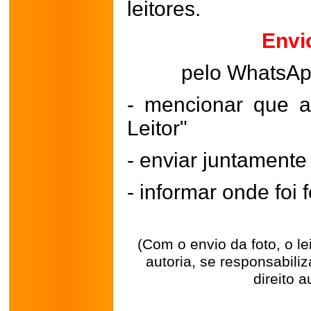
leitores.
Envi
pelo WhatsA
- mencionar que a
Leitor"
- enviar juntament
- informar onde foi f
(Com o envio da foto, o l
autoria, se responsabili
direito a