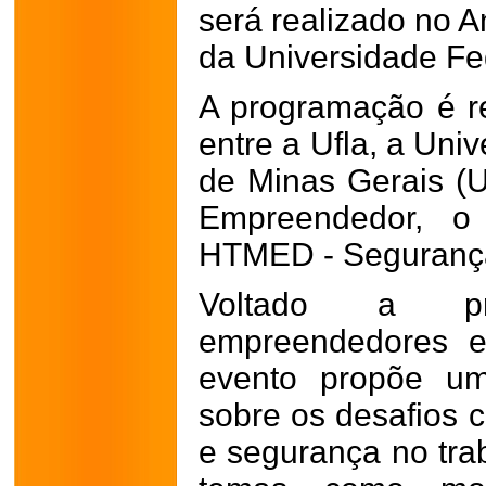
será realizado no A
da Universidade Fed
A programação é r
entre a Ufla, a Uni
de Minas Gerais (
Empreendedor, 
HTMED - Segurança
Voltado a prof
empreendedores e
evento propõe um
sobre os desafios
e segurança no tra