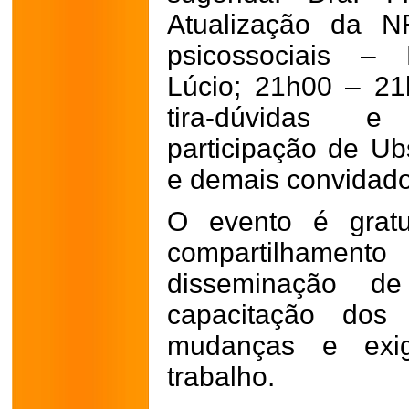
Atualização da N
psicossociais – 
Lúcio; 21h00 – 2
tira-dúvidas 
participação de Ub
e demais convidado
O evento é gratu
compartilhament
disseminação d
capacitação dos 
mudanças e exi
trabalho.