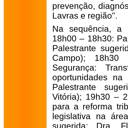
prevenção, diagnós
Lavras e região".
Na sequência, a 
18h00 – 18h30: Pale
Palestrante sugeri
Campo); 18h30 
Segurança: Tran
oportunidades na
Palestrante suge
Vitória); 19h30 –
para a reforma tri
legislativa na áre
sugerida: Dra. F