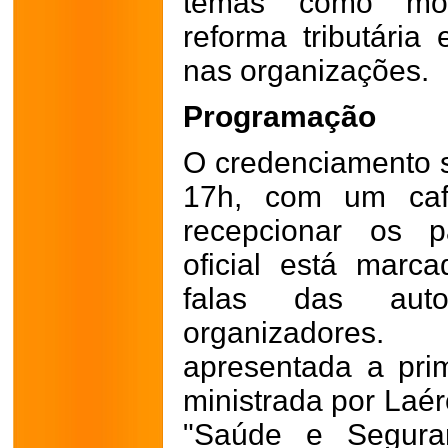
temas como mode
reforma tributária 
nas organizações.
Programação
O credenciamento se
17h, com um caf
recepcionar os pa
oficial está mar
falas das auto
organizadores
apresentada a prim
ministrada por Laé
"Saúde e Segura