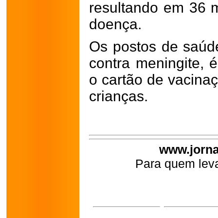
resultando em 36 
doença.
Os postos de saúd
contra meningite, 
o cartão de vacina
crianças.
www.jorna
Para quem leva