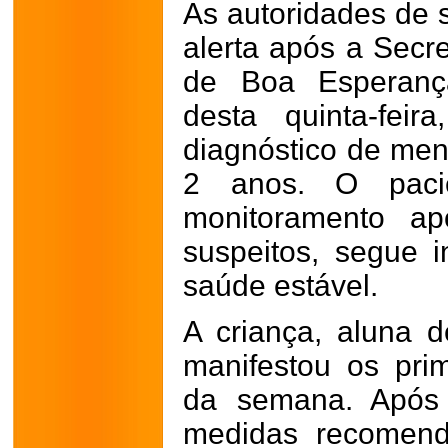
As autoridades de 
alerta após a Secr
de Boa Esperanç
desta quinta-fei
diagnóstico de men
2 anos. O paci
monitoramento ap
suspeitos, segue 
saúde estável.
A criança, aluna 
manifestou os prim
da semana. Após 
medidas recomend