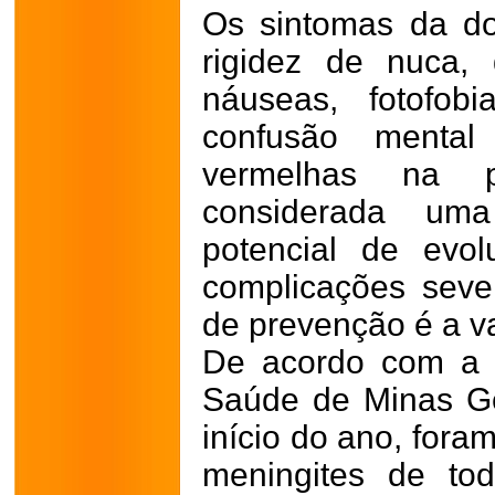
Os sintomas da do
rigidez de nuca,
náuseas, fotofobi
confusão mental
vermelhas na 
considerada um
potencial de evo
complicações seve
de prevenção é a v
De acordo com a 
Saúde de Minas G
início do ano, fora
meningites de to