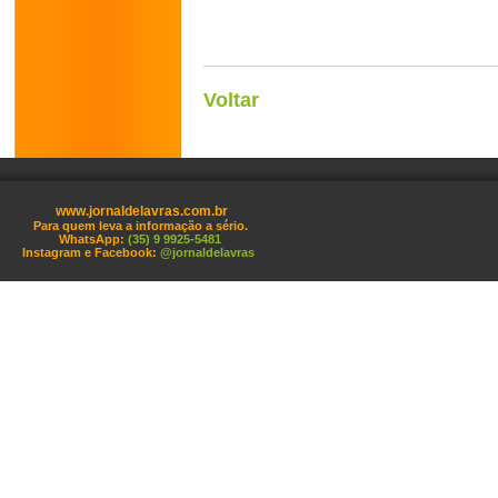
Voltar
www.jornaldelavras.com.br
Para quem leva a informação a sério.
WhatsApp:
(35) 9 9925-5481
Instagram e Facebook:
@jornaldelavras