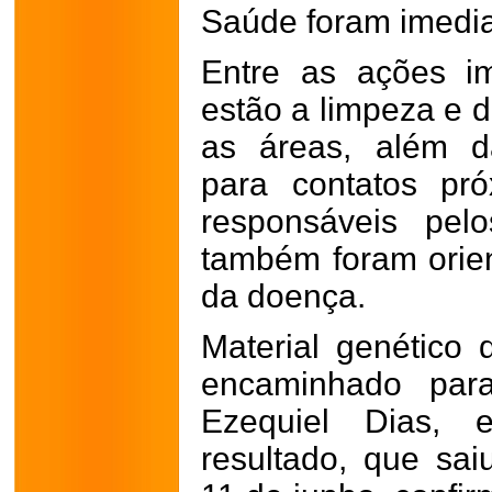
Saúde foram imedi
Entre as ações i
estão a limpeza e d
as áreas, além d
para contatos pr
responsáveis pelo
também foram orie
da doença.
Material genético 
encaminhado par
Ezequiel Dias, 
resultado, que saiu