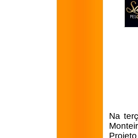
Na terç
Monteir
Projet