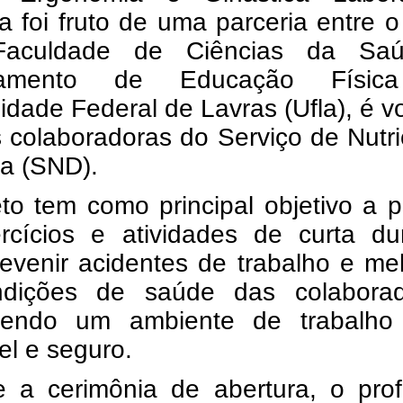
iva foi fruto de uma parceria entre
aculdade de Ciências da Sa
tamento de Educação Físic
idade Federal de Lavras (Ufla), é v
 colaboradoras do Serviço de Nutr
ca (SND).
to tem como principal objetivo a p
rcícios e atividades de curta du
evenir acidentes de trabalho e me
dições de saúde das colaborad
endo um ambiente de trabalho
l e seguro.
e a cerimônia de abertura, o prof