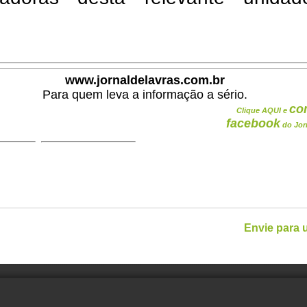
www.jornaldelavras.com.br
Para quem leva a informação a sério.
co
Clique AQUI e
facebook
do Jor
Envie para