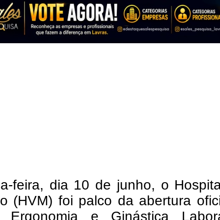
a-feira, dia 10 de junho, o Hospit
o (HVM) foi palco da abertura ofic
o Ergonomia e Ginástica Labor