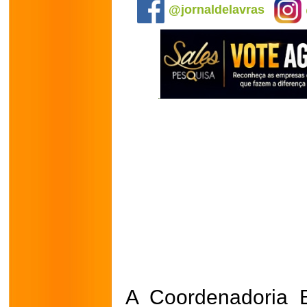
@jornaldelavras
A Coordenadoria E