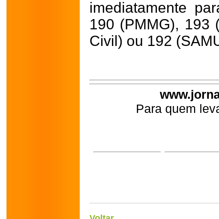
imediatamente par
190 (PMMG), 193 (
Civil) ou 192 (SAMU
www.jorna
Para quem leva
Voltar