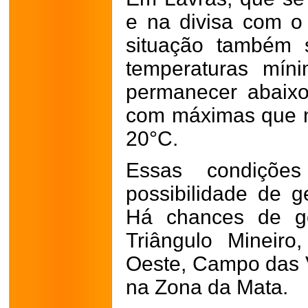
e na divisa com o
situação também s
temperaturas mín
permanecer abaix
com máximas que n
20°C.
Essas condições
possibilidade de 
Há chances de ge
Triângulo Mineiro
Oeste, Campo das 
na Zona da Mata.