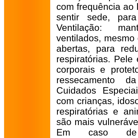
com frequência ao
sentir sede, para
Ventilação: ma
ventilados, mesmo 
abertas, para red
respiratórias. Pele
corporais e protet
ressecamento d
Cuidados Especia
com crianças, ido
respiratórias e an
são mais vulneráve
Em caso de e