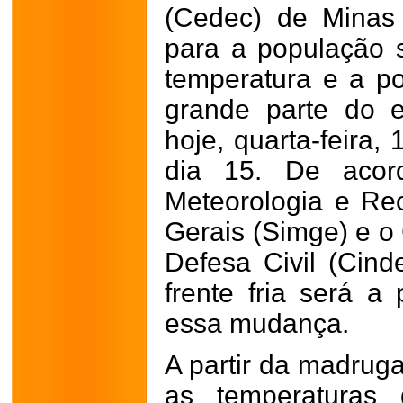
(Cedec) de Minas 
para a população 
temperatura e a p
grande parte do 
hoje, quarta-feira,
dia 15. De aco
Meteorologia e Re
Gerais (Simge) e o 
Defesa Civil (Cin
frente fria será a 
essa mudança.
A partir da madrug
as temperaturas