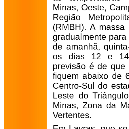
Minas, Oeste, Camp
Região Metropoli
(RMBH). A massa d
gradualmente para o
de amanhã, quinta-
os dias 12 e 14
previsão é de que
fiquem abaixo de 
Centro-Sul do est
Leste do Triângul
Minas, Zona da M
Vertentes.
Em Lavras, que se 