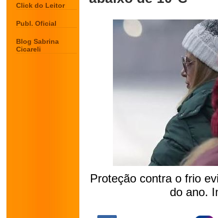
Click do Leitor
Publ. Oficial
Blog Sabrina
Cicareli
Proteção contra o frio 
do ano. I
.