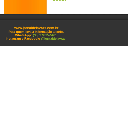
www.jornaldelavras.com.br
Para quem leva a informação a sério.
WhatsApp:
(35) 9 9925-5481
Instagram e Facebook:
@jornaldelavras