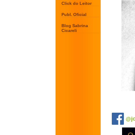
Click do Leitor
Publ. Oficial
Blog Sabrina
Cicareli
.
@jo