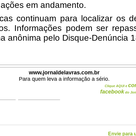
igações em andamento.
cas continuam para localizar os d
tos. Informações podem ser repas
ma anônima pelo Disque-Denúncia 1
www.jornaldelavras.com.br
Para quem leva a informação a sério.
co
Clique AQUI e
facebook
do Jor
Envie para