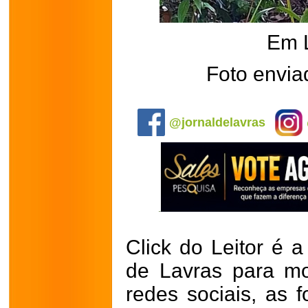
Em 
Foto envia
.
@jornaldelavras
Click do Leitor é a
de Lavras para mo
redes sociais, as 