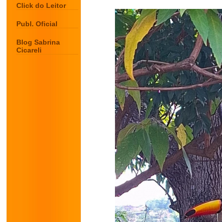
Click do Leitor
Publ. Oficial
Blog Sabrina
Cicareli