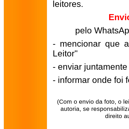
leitores.
Envi
pelo WhatsA
- mencionar que a
Leitor"
- enviar juntament
- informar onde foi f
(Com o envio da foto, o l
autoria, se responsabili
direito a