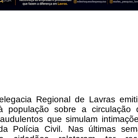
elegacia Regional de Lavras emit
 à população sobre a circulação 
fraudulentos que simulam intimaçõ
a Polícia Civil. Nas últimas sem