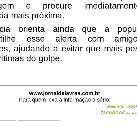
gem e procure imediatamen
ia mais próxima.
cia orienta ainda que a popu
rtilhe esse alerta com ami
res, ajudando a evitar que mais p
ítimas do golpe.
www.jornaldelavras.com.br
Para quem leva a informação a sério.
co
Clique AQUI e
facebook
do Jor