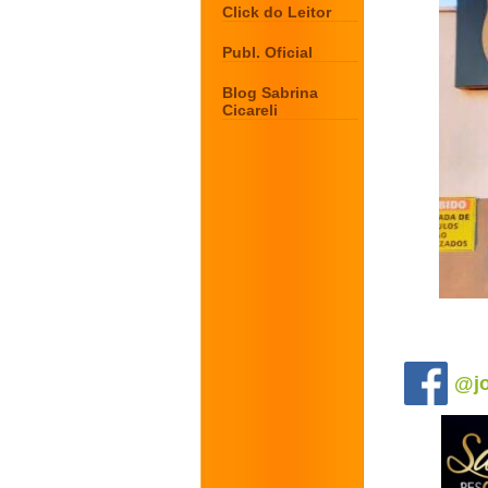
Click do Leitor
Publ. Oficial
Blog Sabrina
Cicareli
.
@jo