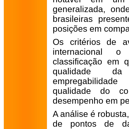
generalizada, ond
brasileiras prese
posições em compar
Os critérios de a
internacional
classificação em qu
qualidade da
empregabilidade
qualidade do c
desempenho em pe
A análise é robust
de pontos de da