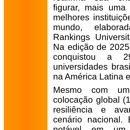
figurar, mais uma 
melhores instituiç
mundo, elabora
Rankings Universi
Na edição de 2025 
conquistou a 2
universidades bras
na América Latina e
Mesmo com uma 
colocação global (
resiliência e a
cenário nacional.
notável em um 