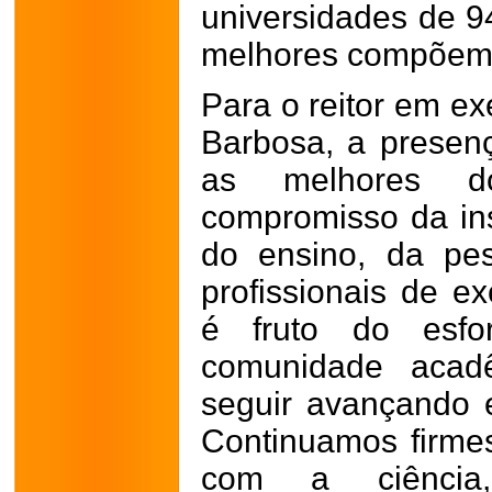
universidades de 9
melhores compõem a 
Para o reitor em ex
Barbosa, a presenç
as melhores d
compromisso da ins
do ensino, da pe
profissionais de ex
é fruto do esfo
comunidade acad
seguir avançando 
Continuamos firmes
com a ciênci