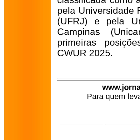
pela Universidade 
(UFRJ) e pela Un
Campinas (Unic
primeiras posiçõ
CWUR 2025.
www.jorna
Para quem leva