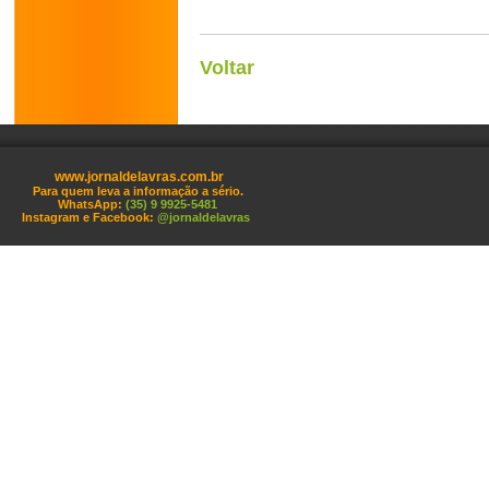
Voltar
www.jornaldelavras.com.br
Para quem leva a informação a sério.
WhatsApp:
(35) 9 9925-5481
Instagram e Facebook:
@jornaldelavras