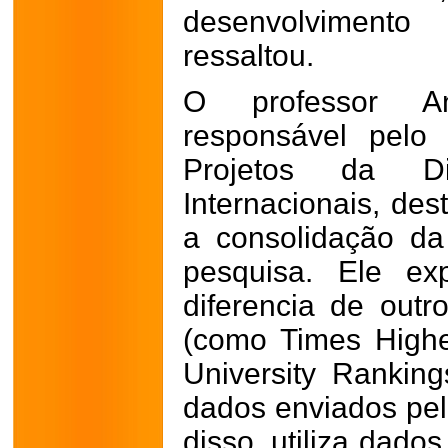
desenvolvimento 
ressaltou.
O professor An
responsável pelo
Projetos da Di
Internacionais, des
a consolidação da
pesquisa. Ele e
diferencia de outr
(como Times High
University Rankin
dados enviados pel
disso, utiliza dado