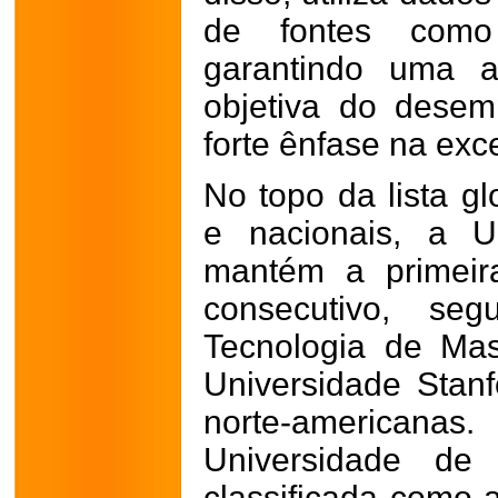
de fontes como
garantindo uma a
objetiva do desem
forte ênfase na exc
No topo da lista gl
e nacionais, a U
mantém a primeir
consecutivo, seg
Tecnologia de Mas
Universidade Stanfo
norte-americanas.
Universidade de
classificada como 