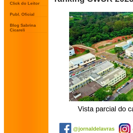
Click do Leitor
Publ. Oficial
Blog Sabrina
Cicareli
Vista parcial do
.
@jornaldelavras