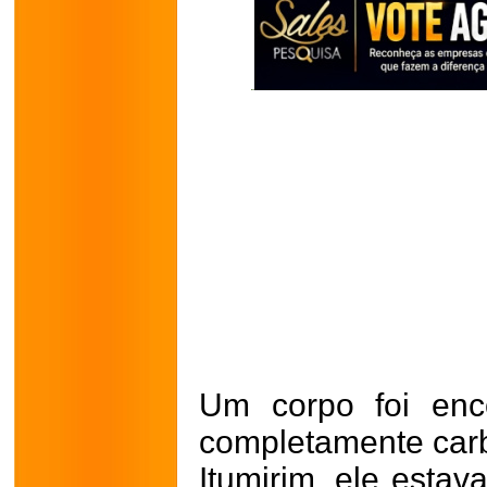
Um corpo foi enc
completamente carb
Itumirim, ele estav