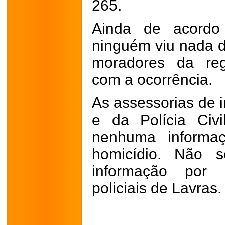
265.
Ainda de acordo 
ninguém viu nada 
moradores da reg
com a ocorrência.
As assessorias de i
e da Polícia Civ
nenhuma informaç
homicídio. Não 
informação por 
policiais de Lavras.