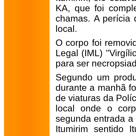
KA, que foi compl
chamas.
A perícia 
local.
O corpo foi removid
Legal (IML) "Virgíl
para ser necropsia
Segundo um produt
durante a manhã f
de viaturas da Políci
local onde o corp
segunda entrada a d
Itumirim sentido I