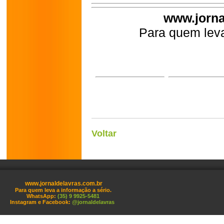
www.jorna
Para quem leva
Voltar
www.jornaldelavras.com.br
Para quem leva a informação a sério.
WhatsApp:
(35) 9 9925-5481
Instagram e Facebook:
@jornaldelavras