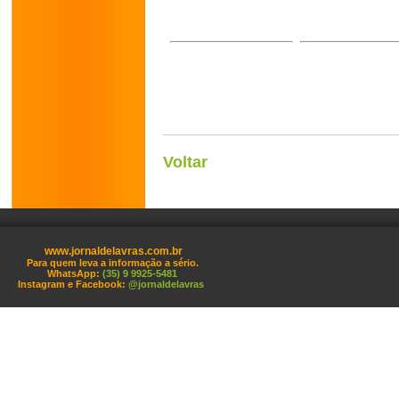
Voltar
www.jornaldelavras.com.br
Para quem leva a informação a sério.
WhatsApp:
(35) 9 9925-5481
Instagram e Facebook:
@jornaldelavras