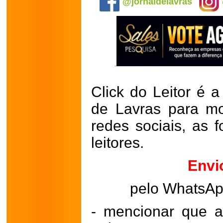
@jornaldelavras
Click do Leitor é a
de Lavras para mo
redes sociais, as 
leitores.
Envi
pelo WhatsA
- mencionar que a