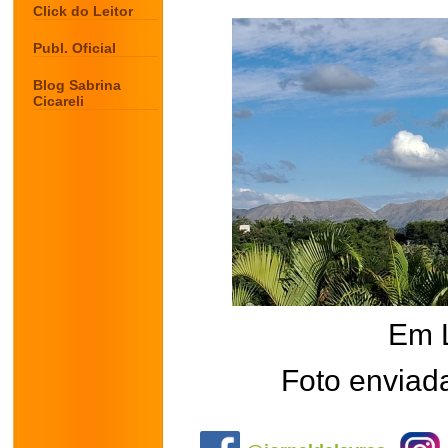
Click do Leitor
Publ. Oficial
Blog Sabrina
Cicareli
Em 
Foto enviada
.