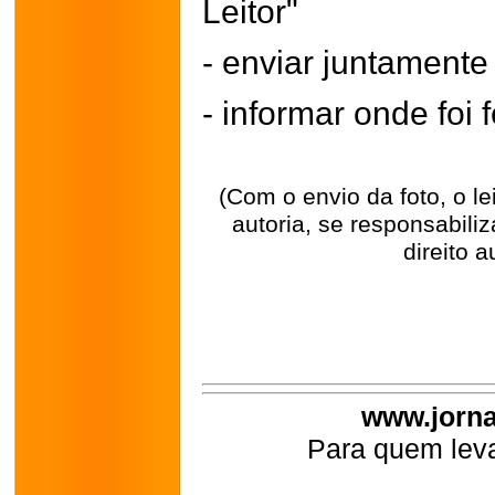
Leitor"
- enviar juntament
- informar onde foi f
(Com o envio da foto, o l
autoria, se responsabili
direito a
www.jorna
Para quem leva