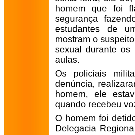
homem que foi fl
segurança fazend
estudantes de u
mostram o suspeito
sexual durante os 
aulas.
Os policiais mili
denúncia, realizar
homem, ele estav
quando recebeu voz
O homem foi detid
Delegacia Regional 