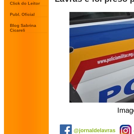
Click do Leitor
Publ. Oficial
Blog Sabrina
Cicareli
Image
.
@jornaldelavras