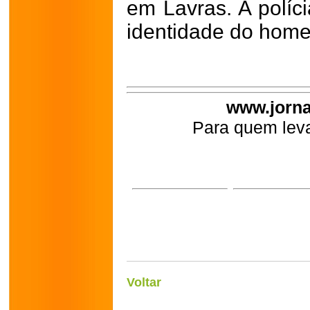
em Lavras. A políc
identidade do hom
www.jorna
Para quem leva
Voltar