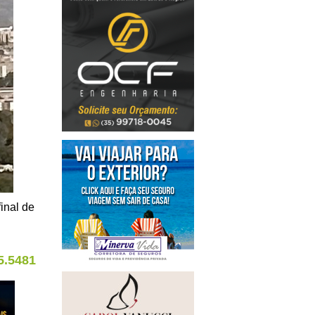
final de
5.5481