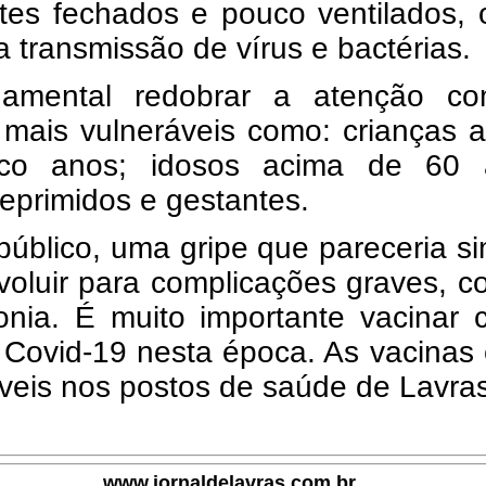
tes fechados e pouco ventilados, 
a a transmissão de vírus e bactérias.
amental redobrar a atenção c
 mais vulneráveis como: crianças 
co anos; idosos acima de 60 
eprimidos e gestantes.
úblico, uma gripe que pareceria s
voluir para complicações graves, 
nia. É muito importante vacinar c
 Covid-19 nesta época. As vacinas
veis nos postos de saúde de Lavras
www.jornaldelavras.com.br