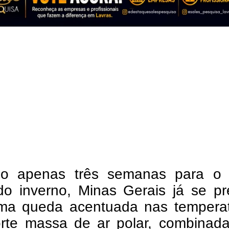
do apenas três semanas para o i
 do inverno, Minas Gerais já se p
ma queda acentuada nas temperat
rte massa de ar polar, combinad