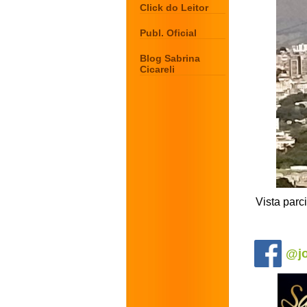
Click do Leitor
Publ. Oficial
Blog Sabrina
Cicareli
Vista parc
.
@jo