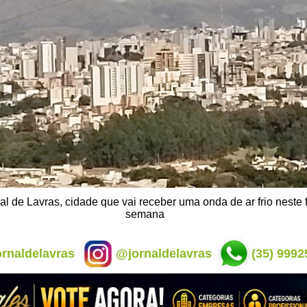
ial de Lavras, cidade que vai receber uma onda de ar frio neste 
semana
rnaldelavras
@jornaldelavras
(35) 9992