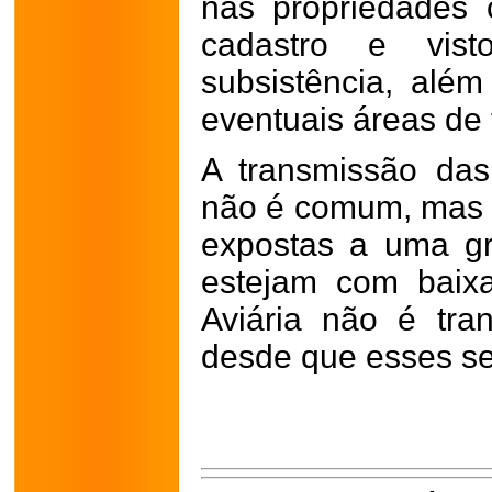
nas propriedades c
cadastro e vist
subsistência, alé
eventuais áreas de
A transmissão da
não é comum, mas 
expostas a uma gr
estejam com baixa
Aviária não é tran
desde que esses s