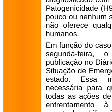
Patogenicidade (H
pouco ou nenhum si
não oferece qualq
humanos.
Em função do caso 
segunda-feira, 
publicação no Diári
Situação de Emergê
estado. Essa m
necessária para q
todas as ações de
enfrentamento à