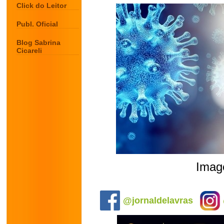
Click do Leitor
Publ. Oficial
Blog Sabrina
Cicareli
Image
.
@jornaldelavras