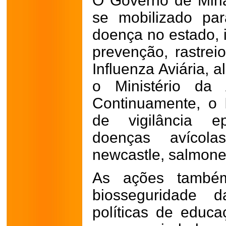
O Governo de Min
se mobilizado pa
doença no estado, i
prevenção, rastreio
Influenza Aviária, 
o Ministério da 
Continuamente, o 
de vigilância e
doenças avícolas
newcastle, salmone
As ações també
biosseguridade d
políticas de educaç