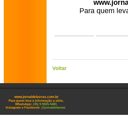
www.jorna
Para quem leva
Voltar
www.jornaldelavras.com.br
Para quem leva a informação a sério.
WhatsApp:
(35) 9 9925-5481
Instagram e Facebook:
@jornaldelavras