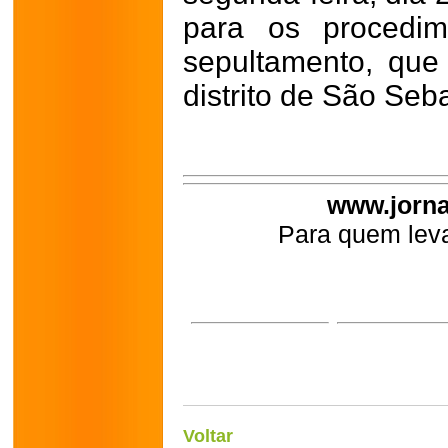
para os procedim
sepultamento, que
distrito de São Seba
www.jorna
Para quem leva
Voltar