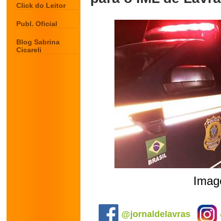
Click do Leitor
Publ. Oficial
Blog Sabrina
Cicareli
Image
.
@jornaldelavras