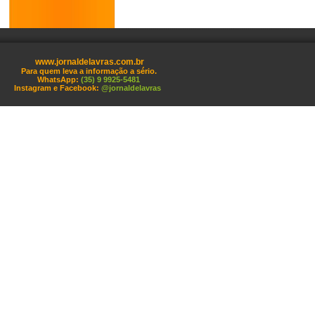
www.jornaldelavras.com.br
Para quem leva a informação a sério.
WhatsApp:
(35) 9 9925-5481
Instagram e Facebook:
@jornaldelavras