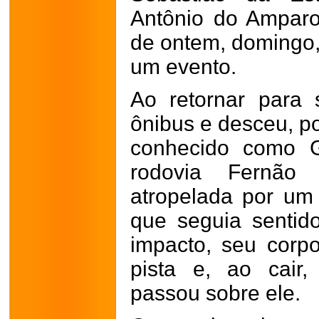
Antônio do Amparo
de ontem, domingo, 
um evento.
Ao retornar para 
ônibus e desceu, po
conhecido como G
rodovia Fernão
atropelada por um
que seguia sentid
impacto, seu corpo
pista e, ao cair
passou sobre ele.