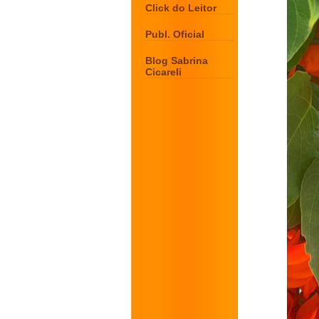
Click do Leitor
Publ. Oficial
Blog Sabrina
Cicareli