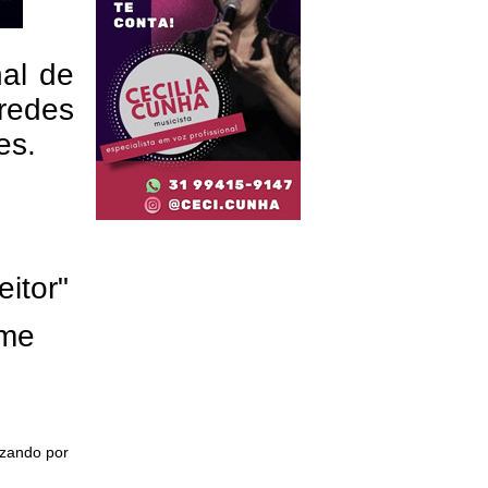
nal de
redes
res.
eitor"
ome
izando por