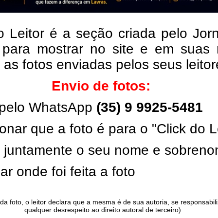
o Leitor é a seção criada pelo Jor
 para mostrar no site e em suas 
, as fotos enviadas pelos seus leito
Envio de fotos:
pelo WhatsApp
(35) 9 9925-5481
onar que a foto é para o "Click do L
ar juntamente o seu nome e sobren
ar onde foi feita a foto
da foto, o leitor declara que a mesma é de sua autoria, se responsabil
qualquer desrespeito ao direito autoral de terceiro)