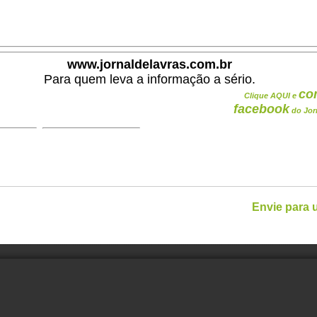
.
www.jornaldelavras.com.br
Para quem leva a informação a sério.
co
Clique AQUI e
facebook
do Jor
Envie para