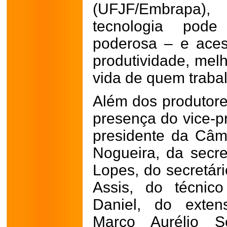
(UFJF/Embrapa
tecnologia pod
poderosa – e aces
produtividade, melh
vida de quem traba
Além dos produtore
presença do vice-pr
presidente da Câm
Nogueira, da secre
Lopes, do secretár
Assis, do técnico
Daniel, do exten
Marco Aurélio S