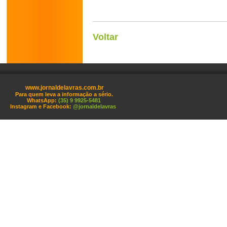
Voltar
www.jornaldelavras.com.br
Para quem leva a informação a sério.
WhatsApp:
(35) 9 9925-5481
Instagram e Facebook:
@jornaldelavras