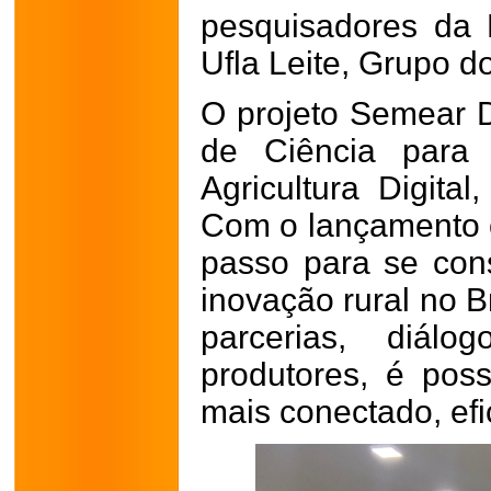
pesquisadores da
Ufla Leite, Grupo do
O projeto Semear Di
de Ciência para
Agricultura Digital
Com o lançamento of
passo para se con
inovação rural no B
parcerias, diálo
produtores, é pos
mais conectado, efi