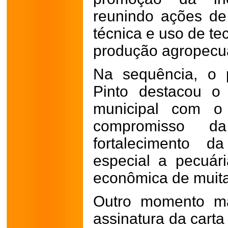
reunindo ações de 
técnica e uso de te
produção agropecuá
Na sequência, o p
Pinto destacou o
municipal com o 
compromisso d
fortalecimento d
especial a pecuári
econômica de muita
Outro momento ma
assinatura da carta