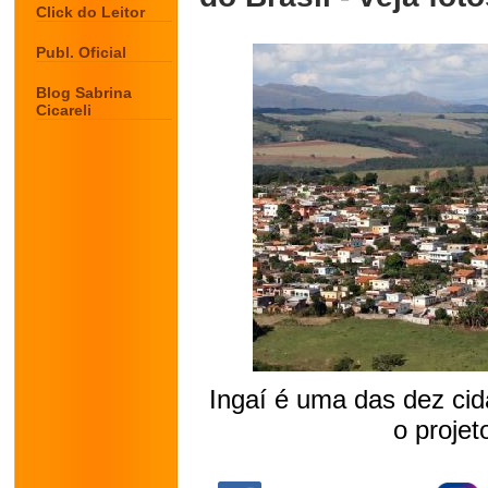
Click do Leitor
Publ. Oficial
Blog Sabrina
Cicareli
Ingaí é uma das dez cid
o projet
.