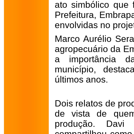
ato simbólico que 
Prefeitura, Embrapa
envolvidas no proje
Marco Aurélio Sera
agropecuário da Em
a importância da
município, desta
últimos anos.
Dois relatos de pro
de vista de que
produção. Davi W
compartilhou como