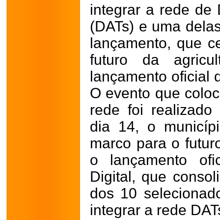
integrar a rede de 
(DATs) e uma delas 
lançamento, que c
futuro da agricu
lançamento oficial 
O evento que coloc
rede foi realizado 
dia 14, o municíp
marco para o futuro
o lançamento ofi
Digital, que conso
dos 10 selecionad
integrar a rede DAT