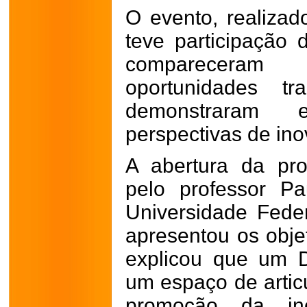
O evento, realizado
teve participação 
compareceram
oportunidades tr
demonstraram 
perspectivas de in
A abertura da pr
pelo professor P
Universidade Feder
apresentou os obje
explicou que um Di
um espaço de articu
promoção da ino