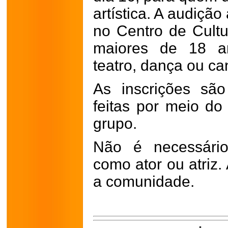
artística. A audiçã
no Centro de Cultu
maiores de 18 a
teatro, dança ou ca
As inscrições sã
feitas por meio do 
grupo.
Não é necessário
como ator ou atriz.
a comunidade.