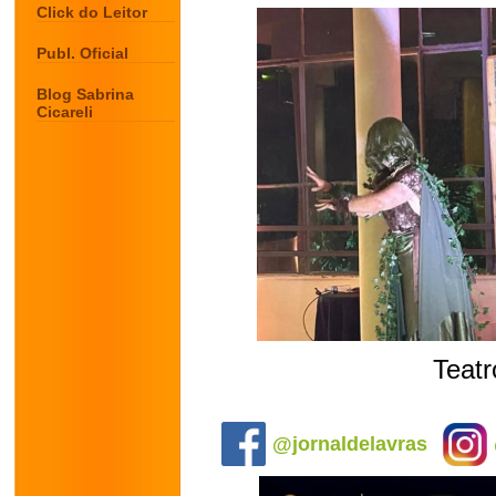
Click do Leitor
Publ. Oficial
Blog Sabrina
Cicareli
Teat
.
@jornaldelavras