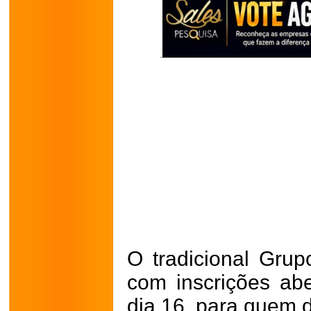
O tradicional Grup
com inscrições aber
dia 16, para quem d