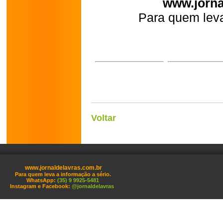
www.jorna
Para quem leva
Voltar
www.jornaldelavras.com.br
Para quem leva a informação a sério.
WhatsApp:
(35) 9 9925-5481
Instagram e Facebook:
@jornaldelavras