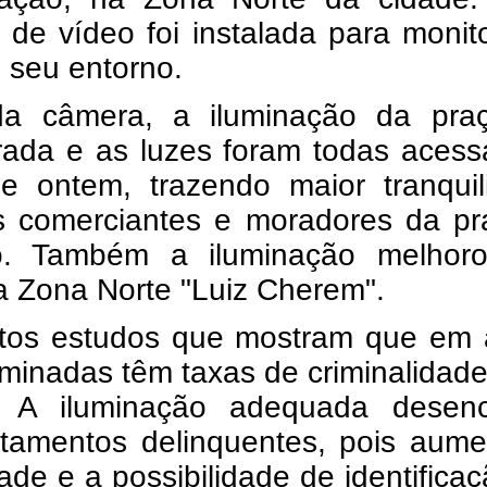
de vídeo foi instalada para monit
 seu entorno.
a câmera, a iluminação da praç
rada e as luzes foram todas acess
de ontem, trazendo maior tranquil
s comerciantes e moradores da pr
o. Também a iluminação melhor
a Zona Norte "Luiz Cherem".
tos estudos que mostram que em 
minadas têm taxas de criminalidad
. A iluminação adequada desenc
tamentos delinquentes, pois aume
idade e a possibilidade de identifica