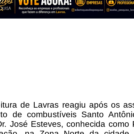
itura de Lavras reagiu após os as
to de combustíveis Santo Antôni
Dr. José Esteves, conhecida como 
ação, na Zona Norte da cidade