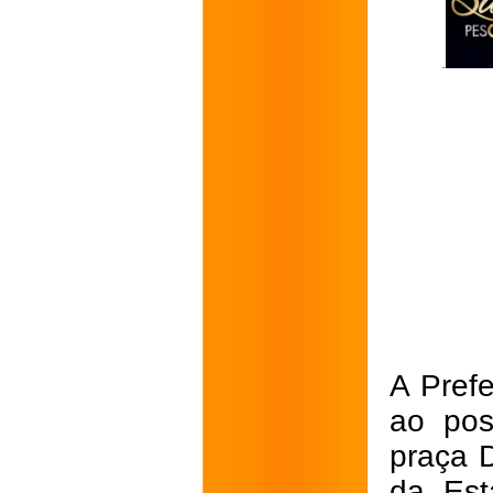
A Prefe
ao pos
praça 
da Est