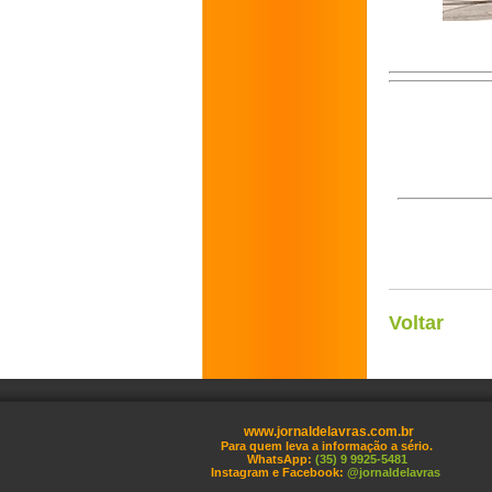
Voltar
www.jornaldelavras.com.br
Para quem leva a informação a sério.
WhatsApp:
(35) 9 9925-5481
Instagram e Facebook:
@jornaldelavras