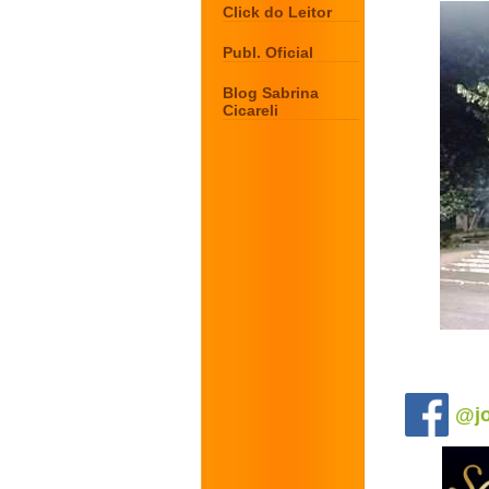
Click do Leitor
Publ. Oficial
Blog Sabrina
Cicareli
.
@jo