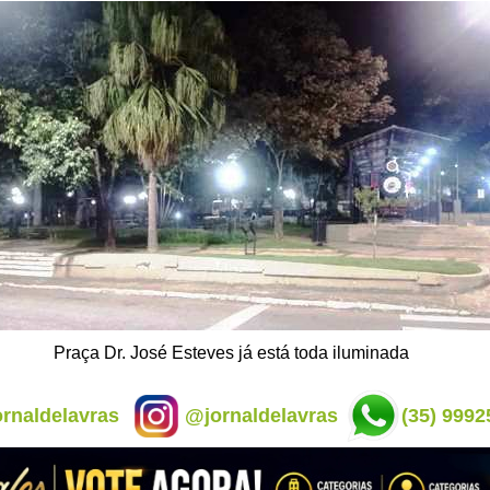
Praça Dr. José Esteves já está toda iluminada
rnaldelavras
@jornaldelavras
(35) 9992