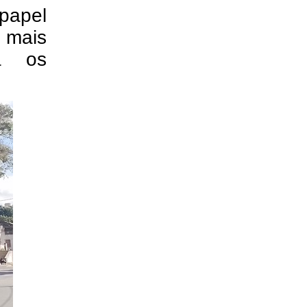
papel
 mais
ra os