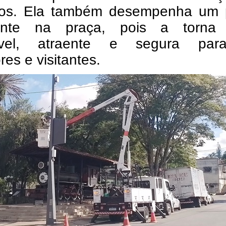
tos.
Ela também desempenha um 
tante na praça, pois a torna
ável, atraente e segura pa
es e visitantes.