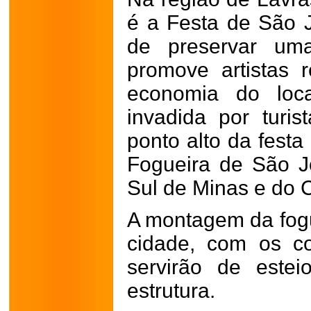
é a Festa de São J
de preservar uma
promove artistas 
economia do loc
invadida por turi
ponto alto da festa
Fogueira de São J
Sul de Minas e do 
A montagem da fog
cidade, com os co
servirão de este
estrutura.