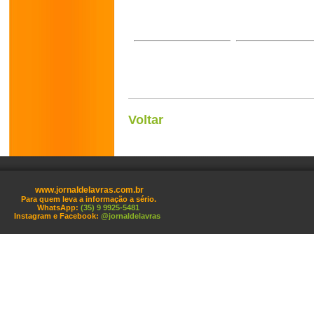
Voltar
www.jornaldelavras.com.br
Para quem leva a informação a sério.
WhatsApp:
(35) 9 9925-5481
Instagram e Facebook:
@jornaldelavras