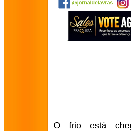
@jornaldelavras
O frio está ch