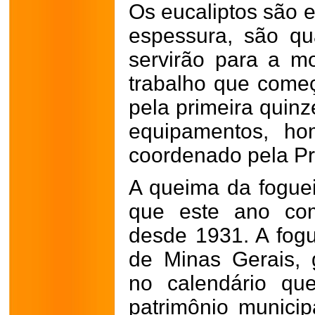
Os eucaliptos são 
espessura, são qua
servirão para a m
trabalho que come
pela primeira quin
equipamentos, ho
coordenado pela Pre
A queima da fogue
que este ano com
desde 1931. A fogu
de Minas Gerais,
no calendário que
patrimônio municip