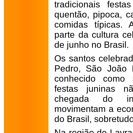
tradicionais festa
quentão, pipoca, c
comidas típicas. 
parte da cultura c
de junho no Brasil.
Os santos celebra
Pedro, São João B
conhecido como s
festas juninas 
chegada do in
movimentam a econ
do Brasil, sobretud
Na região de Lavras