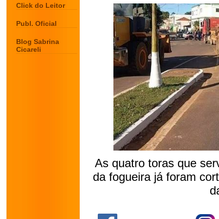
Click do Leitor
Publ. Oficial
Blog Sabrina
Cicareli
As quatro toras que se
da fogueira já foram cor
d
.