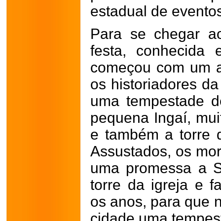
estadual de evento
Para se chegar a
festa, conhecida
começou com um ac
os historiadores d
uma tempestade d
pequena Ingaí, mui
e também a torre d
Assustados, os mor
uma promessa a S
torre da igreja e 
os anos, para que 
cidade uma tempes