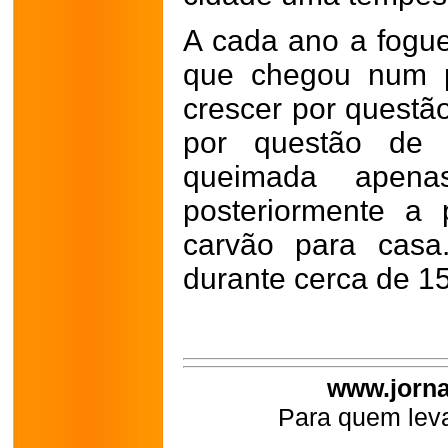
A cada ano a foguei
que chegou num p
crescer por quest
por questão de l
queimada apen
posteriormente a
carvão para casa
durante cerca de 15
www.jorna
Para quem leva