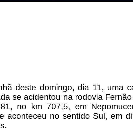
hã deste domingo, dia 11, uma ca
da se acidentou na rodovia Fernão
81, no km 707,5, em Nepomuce
te aconteceu no sentido Sul, em d
s.