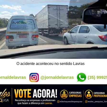
O acidente aconteceu no sentido Lavras
rnaldelavras
@jornaldelavras
(35) 9992