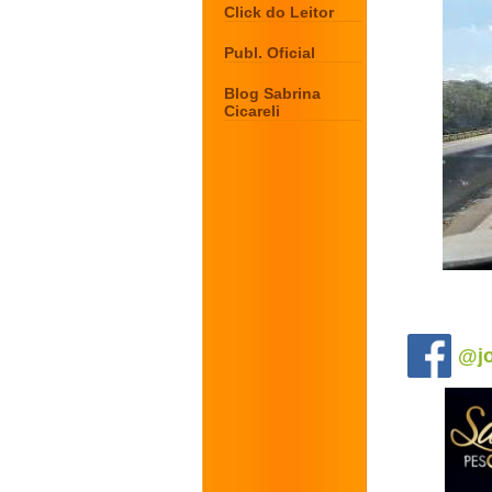
Click do Leitor
Publ. Oficial
Blog Sabrina
Cicareli
.
@jo