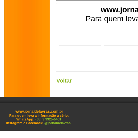
www.jorna
Para quem leva
Voltar
www.jornaldelavras.com.br
Para quem leva a informação a sério.
WhatsApp:
(35) 9 9925-5481
Instagram e Facebook:
@jornaldelavras