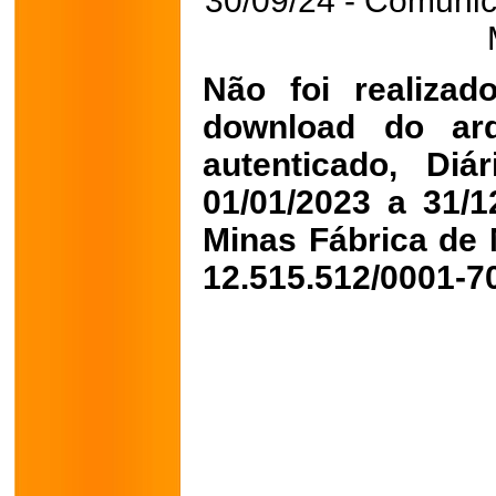
30/09/24 - Comunic
Não foi realizad
download do arq
autenticado, Di
01/01/2023 a 31/
Minas Fábrica de
12.515.512/0001-7