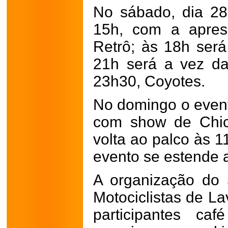
No sábado, dia 2
15h, com a apres
Retrô; às 18h será
21h será a vez d
23h30, Coyotes.
No domingo o even
com show de Chic
volta ao palco às 
evento se estende at
A organização do 
Motociclistas de La
participantes c