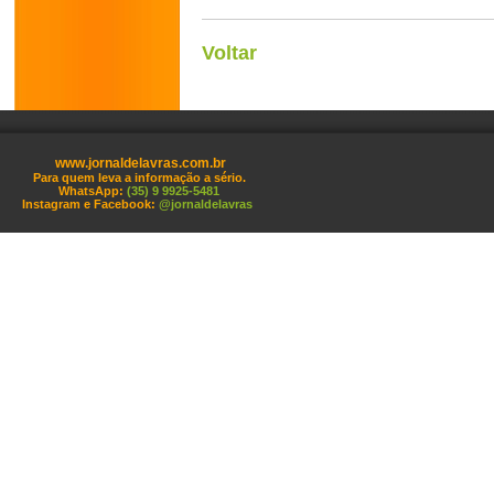
Voltar
www.jornaldelavras.com.br
Para quem leva a informação a sério.
WhatsApp:
(35) 9 9925-5481
Instagram e Facebook:
@jornaldelavras