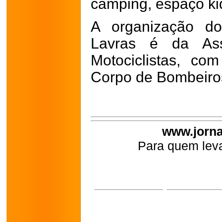
camping, espaço kid
A organização do
Lavras é da Ass
Motociclistas, co
Corpo de Bombeiros 
www.jorna
Para quem leva