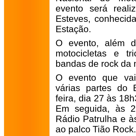
evento será real
Esteves, conheci
Estação.
O evento, além d
motocicletas e tr
bandas de rock da 
O evento que vai 
várias partes do 
feira, dia 27 às 18h
Em seguida, às 
Rádio Patrulha e à
ao palco Tião Rock.