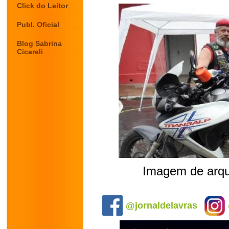
Click do Leitor
Publ. Oficial
Blog Sabrina
Cicareli
Imagem de arqu
.
@jornaldelavras