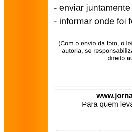
- enviar juntament
- informar onde foi f
(Com o envio da foto, o l
autoria, se responsabili
direito a
www.jorna
Para quem leva