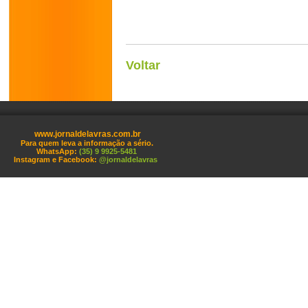
Voltar
www.jornaldelavras.com.br
Para quem leva a informação a sério.
WhatsApp:
(35) 9 9925-5481
Instagram e Facebook:
@jornaldelavras