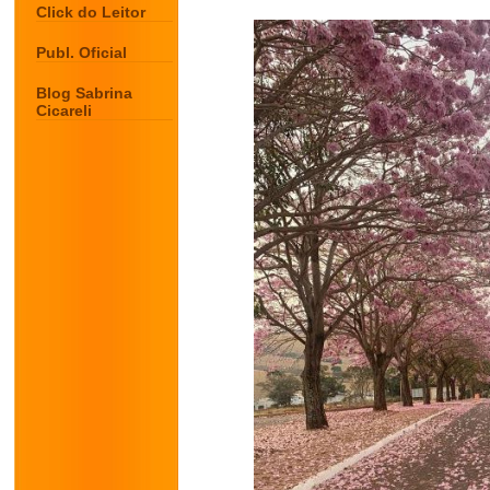
Click do Leitor
Publ. Oficial
Blog Sabrina
Cicareli