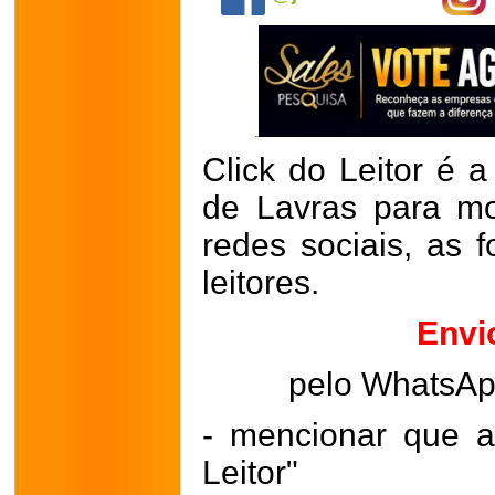
Click do Leitor é a
de Lavras para mo
redes sociais, as 
leitores.
Envi
pelo WhatsA
- mencionar que a
Leitor"