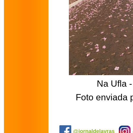
Na Ufla 
Foto enviada 
.
@jornaldelavras